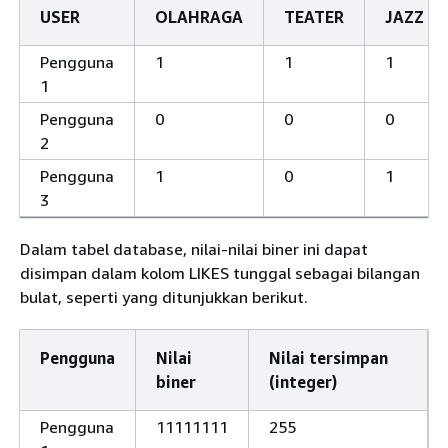
USER
OLAHRAGA
TEATER
JAZZ
Pengguna
1
1
1
1
Pengguna
0
0
0
2
Pengguna
1
0
1
3
Dalam tabel database, nilai-nilai biner ini dapat
disimpan dalam kolom LIKES tunggal sebagai bilangan
bulat, seperti yang ditunjukkan berikut.
Pengguna
Nilai
Nilai tersimpan
biner
(integer)
Pengguna
11111111
255