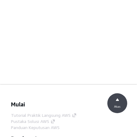
Mulai
Atas
Tutorial Praktik Langsung AWS
Pustaka Solusi AWS
Panduan Keputusan AWS