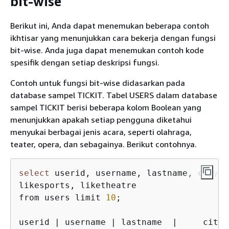
bit-wise
Berikut ini, Anda dapat menemukan beberapa contoh
ikhtisar yang menunjukkan cara bekerja dengan fungsi
bit-wise. Anda juga dapat menemukan contoh kode
spesifik dengan setiap deskripsi fungsi.
Contoh untuk fungsi bit-wise didasarkan pada
database sampel TICKIT. Tabel USERS dalam database
sampel TICKIT berisi beberapa kolom Boolean yang
menunjukkan apakah setiap pengguna diketahui
menyukai berbagai jenis acara, seperti olahraga,
teater, opera, dan sebagainya. Berikut contohnya.
select
 userid, username, lastname, city, 
likesports, liketheatre

from users limit 
10
;

userid | username | lastname  |     city 