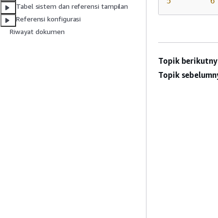
5
6
Tabel sistem dan referensi tampilan
Referensi konfigurasi
Riwayat dokumen
Topik berikutny
Topik sebelumn