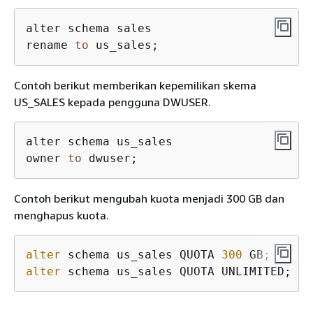
alter schema sales

rename 
to
 us_sales;
Contoh berikut memberikan kepemilikan skema
US_SALES kepada pengguna DWUSER.
alter schema us_sales

owner 
to
 dwuser;
Contoh berikut mengubah kuota menjadi 300 GB dan
menghapus kuota.
alter
 schema us_sales QUOTA 
300
alter
 schema us_sales QUOTA UNLIMITED;