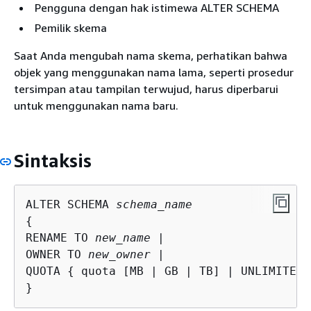
Pengguna dengan hak istimewa ALTER SCHEMA
Pemilik skema
Saat Anda mengubah nama skema, perhatikan bahwa
objek yang menggunakan nama lama, seperti prosedur
tersimpan atau tampilan terwujud, harus diperbarui
untuk menggunakan nama baru.
Sintaksis
ALTER SCHEMA 
schema_name
{
RENAME TO 
new_name
 |

OWNER TO 
new_owner
 |

QUOTA 
{
 quota [MB | GB | TB] | UNLIMITED }
}