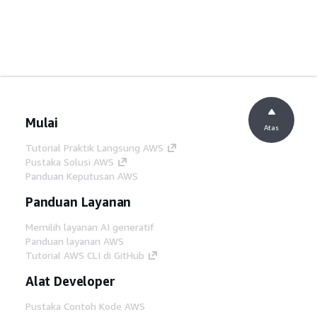
Mulai
Atas
Tutorial Praktik Langsung AWS
Pustaka Solusi AWS
Panduan Keputusan AWS
Panduan Layanan
Memilih layanan AI generatif
Panduan layanan AWS
Tutorial AWS CLI di GitHub
Alat Developer
Pustaka Contoh Kode AWS