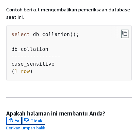
Contoh berikut mengembalikan pemeriksaan database
saat ini.
select
 db_collation();

----------------
case_sensitive

(
1
row
)
Apakah halaman ini membantu Anda?
Ya
Tidak
Berikan umpan balik