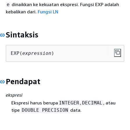
dinaikkan ke kekuatan ekspresi. Fungsi EXP adalah
e
kebalikan dari.
Fungsi LN
Sintaksis
EXP(
expression
)
Pendapat
ekspresi
Ekspresi harus berupa
,
, atau
INTEGER
DECIMAL
tipe
data.
DOUBLE PRECISION