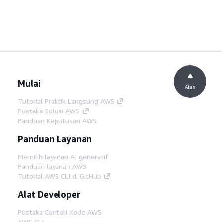
Mulai
Atas
Tutorial Praktik Langsung AWS
Pustaka Solusi AWS
Panduan Keputusan AWS
Panduan Layanan
Memilih layanan AI generatif
Panduan layanan AWS
Tutorial AWS CLI di GitHub
Alat Developer
Pustaka Contoh Kode AWS
AWS CLI