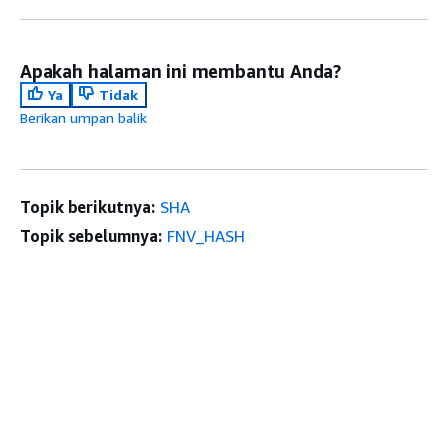
Apakah halaman ini membantu Anda?
Ya
Tidak
Berikan umpan balik
Topik berikutnya:
SHA
Topik sebelumnya:
FNV_HASH