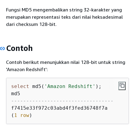
Fungsi MD5 mengembalikan string 32-karakter yang
merupakan representasi teks dari nilai heksadesimal
dari checksum 128-bit.
Contoh
Contoh berikut menunjukkan nilai 128-bit untuk string
'Amazon Redshift':
select
 md5(
'Amazon Redshift'
);

----------------------------------
f7415e33f972c03abd4f3fed36748f7a

(
1
row