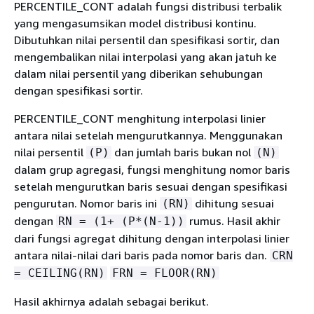
PERCENTILE_CONT adalah fungsi distribusi terbalik
yang mengasumsikan model distribusi kontinu.
Dibutuhkan nilai persentil dan spesifikasi sortir, dan
mengembalikan nilai interpolasi yang akan jatuh ke
dalam nilai persentil yang diberikan sehubungan
dengan spesifikasi sortir.
PERCENTILE_CONT menghitung interpolasi linier
antara nilai setelah mengurutkannya. Menggunakan
nilai persentil
dan jumlah baris bukan nol
(P)
(N)
dalam grup agregasi, fungsi menghitung nomor baris
setelah mengurutkan baris sesuai dengan spesifikasi
pengurutan. Nomor baris ini
dihitung sesuai
(RN)
dengan
rumus. Hasil akhir
RN = (1+ (P*(N-1))
dari fungsi agregat dihitung dengan interpolasi linier
antara nilai-nilai dari baris pada nomor baris dan.
CRN
= CEILING(RN)
FRN = FLOOR(RN)
Hasil akhirnya adalah sebagai berikut.