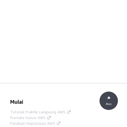
Mulai
Atas
Tutorial Praktik Langsung AWS
Pustaka Solusi AWS
Panduan Keputusan AWS