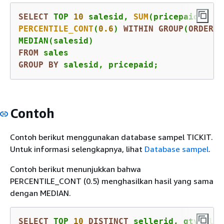
SELECT
 TOP 
10
 salesid, 
SUM
PERCENTILE_CONT
(
0.6
) 
WITHIN
GROUP
(
ORDER
B
FROM
GROUP
BY
 salesid, pricepaid;
Contoh
Contoh berikut menggunakan database sampel TICKIT.
Untuk informasi selengkapnya, lihat
Database sampel
.
Contoh berikut menunjukkan bahwa
PERCENTILE_CONT (0.5) menghasilkan hasil yang sama
dengan MEDIAN.
SELECT
 TOP 
10
DISTINCT