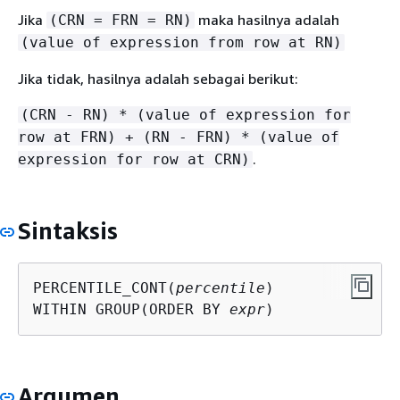
Jika
maka hasilnya adalah
(CRN = FRN = RN)
(value of expression from row at RN)
Jika tidak, hasilnya adalah sebagai berikut:
(CRN - RN) * (value of expression for
row at FRN) + (RN - FRN) * (value of
.
expression for row at CRN)
Sintaksis
PERCENTILE_CONT(
percentile
)

WITHIN GROUP(ORDER BY 
expr
)
Argumen