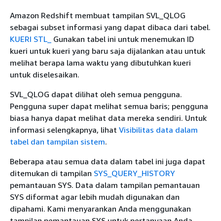
Amazon Redshift membuat tampilan SVL_QLOG
sebagai subset informasi yang dapat dibaca dari tabel.
KUERI STL_
Gunakan tabel ini untuk menemukan ID
kueri untuk kueri yang baru saja dijalankan atau untuk
melihat berapa lama waktu yang dibutuhkan kueri
untuk diselesaikan.
SVL_QLOG dapat dilihat oleh semua pengguna.
Pengguna super dapat melihat semua baris; pengguna
biasa hanya dapat melihat data mereka sendiri. Untuk
informasi selengkapnya, lihat
Visibilitas data dalam
tabel dan tampilan sistem
.
Beberapa atau semua data dalam tabel ini juga dapat
ditemukan di tampilan
SYS_QUERY_HISTORY
pemantauan SYS. Data dalam tampilan pemantauan
SYS diformat agar lebih mudah digunakan dan
dipahami. Kami menyarankan Anda menggunakan
tampilan pemantauan SYS untuk pertanyaan Anda.