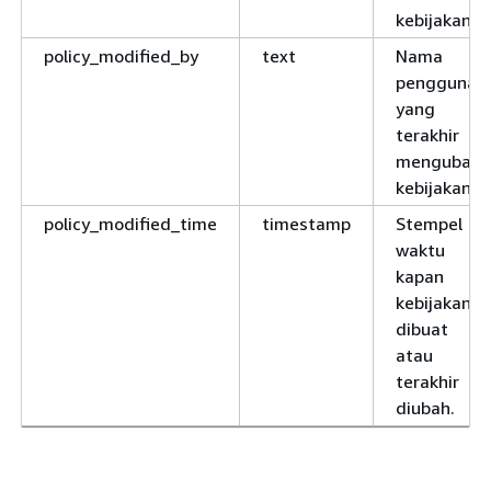
kebijakan.
policy_modified_by
text
Nama
pengguna
yang
terakhir
mengubah
kebijakan.
policy_modified_time
timestamp
Stempel
waktu
kapan
kebijakan
dibuat
atau
terakhir
diubah.