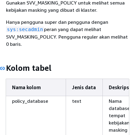
Gunakan SVV_MASKING_POLICY untuk melihat semua
kebijakan masking yang dibuat di klaster.
Hanya pengguna super dan pengguna dengan
peran yang dapat melihat
sys:secadmin
SVV_MASKING_POLICY. Pengguna reguler akan melihat
0 baris.
Kolom tabel
Nama kolom
Jenis data
Deskripsi
policy_database
text
Nama
database
tempat
kebijakan
masking