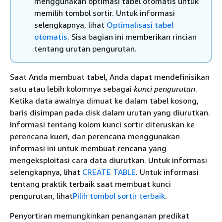
menggunakan optimasi tabel otomatis untuk
memilih tombol sortir. Untuk informasi
selengkapnya, lihat
Optimalisasi tabel
otomatis
. Sisa bagian ini memberikan rincian
tentang urutan pengurutan.
Saat Anda membuat tabel, Anda dapat mendefinisikan
satu atau lebih kolomnya sebagai
kunci pengurutan
.
Ketika data awalnya dimuat ke dalam tabel kosong,
baris disimpan pada disk dalam urutan yang diurutkan.
Informasi tentang kolom kunci sortir diteruskan ke
perencana kueri, dan perencana menggunakan
informasi ini untuk membuat rencana yang
mengeksploitasi cara data diurutkan. Untuk informasi
selengkapnya, lihat
CREATE TABLE
. Untuk informasi
tentang praktik terbaik saat membuat kunci
pengurutan, lihat
Pilih tombol sortir terbaik
.
Penyortiran memungkinkan penanganan predikat