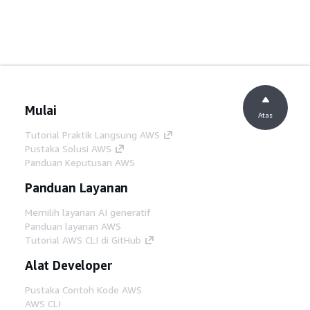
Mulai
Atas
Tutorial Praktik Langsung AWS
Pustaka Solusi AWS
Panduan Keputusan AWS
Panduan Layanan
Memilih layanan AI generatif
Panduan layanan AWS
Tutorial AWS CLI di GitHub
Alat Developer
Pustaka Contoh Kode AWS
AWS CLI