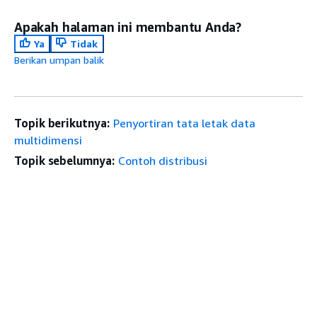
Apakah halaman ini membantu Anda?
Ya
Tidak
Berikan umpan balik
Topik berikutnya:
Penyortiran tata letak data
multidimensi
Topik sebelumnya:
Contoh distribusi