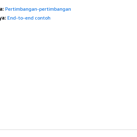
a:
Pertimbangan-pertimbangan
ya:
End-to-end contoh