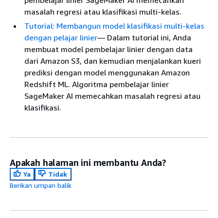
pembelajar linier SageMaker AI memecahkan
masalah regresi atau klasifikasi multi-kelas.
Tutorial: Membangun model klasifikasi multi-kelas
dengan pelajar linier
— Dalam tutorial ini, Anda
membuat model pembelajar linier dengan data
dari Amazon S3, dan kemudian menjalankan kueri
prediksi dengan model menggunakan Amazon
Redshift ML. Algoritma pembelajar linier
SageMaker AI memecahkan masalah regresi atau
klasifikasi.
Apakah halaman ini membantu Anda?
Ya
Tidak
Berikan umpan balik