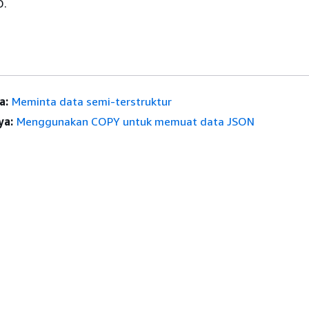
D.
a:
Meminta data semi-terstruktur
ya:
Menggunakan COPY untuk memuat data JSON