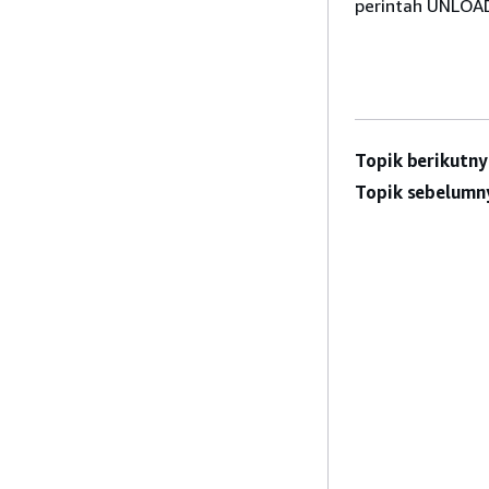
perintah UNLOA
Topik berikutny
Topik sebelumn