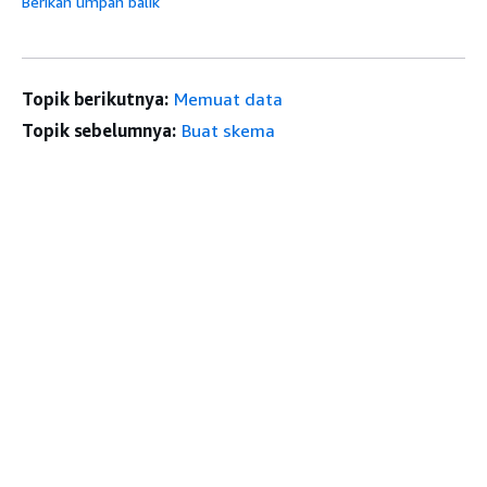
Berikan umpan balik
Topik berikutnya:
Memuat data
Topik sebelumnya:
Buat skema