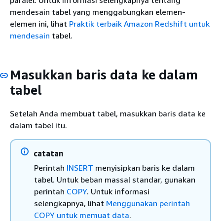
paralel. Untuk informasi selengkapnya tentang
mendesain tabel yang menggabungkan elemen-
elemen ini, lihat
Praktik terbaik Amazon Redshift untuk
mendesain
tabel.
Masukkan baris data ke dalam
tabel
Setelah Anda membuat tabel, masukkan baris data ke
dalam tabel itu.
catatan
Perintah
INSERT
menyisipkan baris ke dalam
tabel. Untuk beban massal standar, gunakan
perintah
COPY
. Untuk informasi
selengkapnya, lihat
Menggunakan perintah
COPY untuk memuat data
.