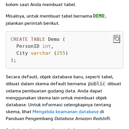
kolom saat Anda membuat tabel.
Misalnya, untuk membuat tabel bernama
,
DEMO
jalankan perintah berikut.
CREATE
TABLE
 Demo (

  PersonID 
int
,

  City 
varchar
 (
255
)

);
Secara default, objek database baru, seperti tabel,
dibuat dalam skema default bernama
dibuat
public
selama pembuatan gudang data. Anda dapat
menggunakan skema lain untuk membuat objek
database. Untuk informasi selengkapnya tentang
skema, lihat
Mengelola keamanan database
di
Panduan Pengembang
Database Amazon Redshift
.