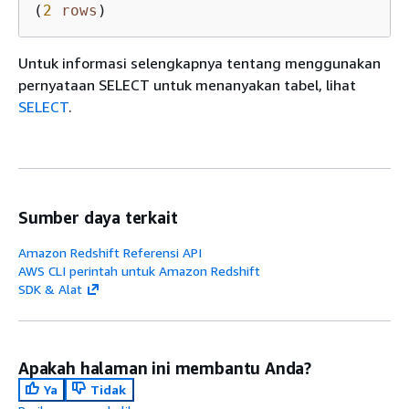
(
2
rows
)
Untuk informasi selengkapnya tentang menggunakan
pernyataan SELECT untuk menanyakan tabel, lihat
SELECT
.
Sumber daya terkait
Amazon Redshift Referensi API
AWS CLI perintah untuk Amazon Redshift
SDK & Alat
Apakah halaman ini membantu Anda?
Ya
Tidak