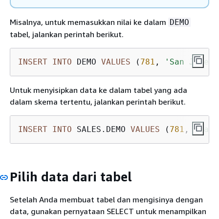
Misalnya, untuk memasukkan nilai ke dalam
DEMO
tabel, jalankan perintah berikut.
INSERT
INTO
 DEMO 
VALUES
 (
781
, 
'San Jose'
)
Untuk menyisipkan data ke dalam tabel yang ada
dalam skema tertentu, jalankan perintah berikut.
INSERT
INTO
 SALES.DEMO 
VALUES
 (
781
, 
'San 
Pilih data dari tabel
Setelah Anda membuat tabel dan mengisinya dengan
data, gunakan pernyataan SELECT untuk menampilkan