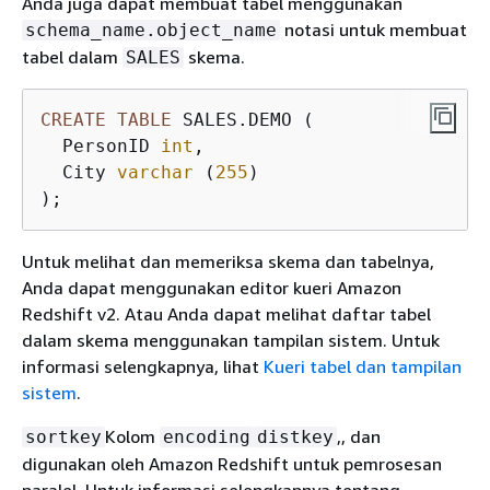
Anda juga dapat membuat tabel menggunakan
notasi untuk membuat
schema_name.object_name
tabel dalam
skema.
SALES
CREATE
TABLE
 SALES.DEMO (

  PersonID 
int
,

  City 
varchar
 (
255
)

);
Untuk melihat dan memeriksa skema dan tabelnya,
Anda dapat menggunakan editor kueri Amazon
Redshift v2. Atau Anda dapat melihat daftar tabel
dalam skema menggunakan tampilan sistem. Untuk
informasi selengkapnya, lihat
Kueri tabel dan tampilan
sistem
.
Kolom
,, dan
sortkey
encoding
distkey
digunakan oleh Amazon Redshift untuk pemrosesan