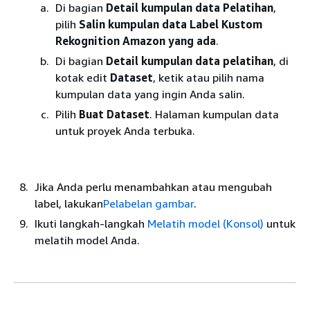
Di bagian
Detail kumpulan data Pelatihan
,
pilih
Salin kumpulan data Label Kustom
Rekognition Amazon yang ada
.
Di bagian
Detail kumpulan data pelatihan
, di
kotak edit
Dataset
, ketik atau pilih nama
kumpulan data yang ingin Anda salin.
Pilih
Buat Dataset
. Halaman kumpulan data
untuk proyek Anda terbuka.
Jika Anda perlu menambahkan atau mengubah
label, lakukan
Pelabelan gambar
.
Ikuti langkah-langkah
Melatih model (Konsol)
untuk
melatih model Anda.