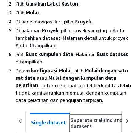
Pilih
Gunakan Label Kustom
.
Pilih
Mulai
.
Di panel navigasi kiri, pilih
Proyek
.
Di halaman
Proyek
, pilih proyek yang ingin Anda
tambahkan dataset. Halaman detail untuk proyek
Anda ditampilkan.
Pilih
Buat kumpulan data
. Halaman
Buat dataset
ditampilkan.
Dalam
konfigurasi Mulai
, pilih
Mulai dengan satu
set data
atau
Mulai dengan kumpulan data
pelatihan
. Untuk membuat model berkualitas lebih
tinggi, kami sarankan memulai dengan kumpulan
data pelatihan dan pengujian terpisah.
Separate training and test
Single dataset
datasets