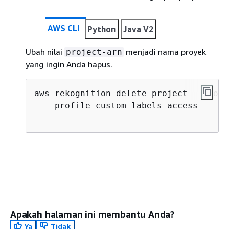
AWS CLI
Python
Java V2
Ubah nilai
menjadi nama proyek
project-arn
yang ingin Anda hapus.
aws rekognition delete-project --proje
  --profile custom-labels-access

Apakah halaman ini membantu Anda?
Ya
Tidak