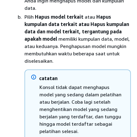
Anda ingin menghapus model dan kumpulan
data.
Pilih
Hapus model terkait
atau
Hapus
kumpulan data terkait atau Hapus kumpulan
data dan model terkait, tergantung pada
apakah model
memiliki kumpulan data, model,
atau keduanya. Penghapusan model mungkin
membutuhkan waktu beberapa saat untuk
diselesaikan.
catatan
Konsol tidak dapat menghapus
model yang sedang dalam pelatihan
atau berjalan. Coba lagi setelah
menghentikan model yang sedang
berjalan yang terdaftar, dan tunggu
hingga model terdaftar sebagai
pelatihan selesai.