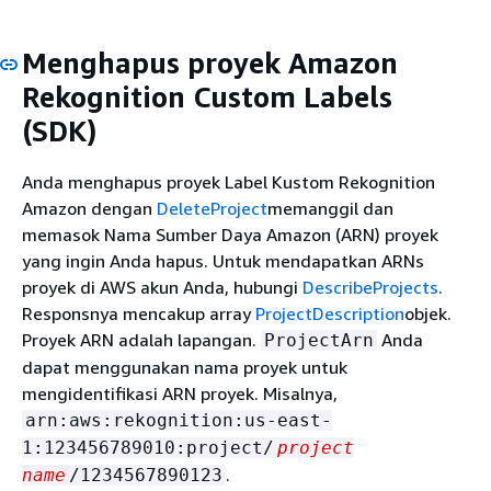
Menghapus proyek Amazon
Rekognition Custom Labels
(SDK)
Anda menghapus proyek Label Kustom Rekognition
Amazon dengan
DeleteProject
memanggil dan
memasok Nama Sumber Daya Amazon (ARN) proyek
yang ingin Anda hapus. Untuk mendapatkan ARNs
proyek di AWS akun Anda, hubungi
DescribeProjects
.
Responsnya mencakup array
ProjectDescription
objek.
Proyek ARN adalah lapangan.
Anda
ProjectArn
dapat menggunakan nama proyek untuk
mengidentifikasi ARN proyek. Misalnya,
arn:aws:rekognition:us-east-
1:123456789010:project/
project
.
name
/1234567890123