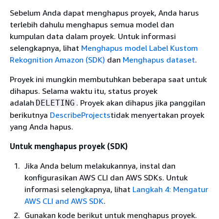
Sebelum Anda dapat menghapus proyek, Anda harus
terlebih dahulu menghapus semua model dan
kumpulan data dalam proyek. Untuk informasi
selengkapnya, lihat
Menghapus model Label Kustom
Rekognition Amazon (SDK)
dan
Menghapus dataset
.
Proyek ini mungkin membutuhkan beberapa saat untuk
dihapus. Selama waktu itu, status proyek
adalah
. Proyek akan dihapus jika panggilan
DELETING
berikutnya
DescribeProjects
tidak menyertakan proyek
yang Anda hapus.
Untuk menghapus proyek (SDK)
Jika Anda belum melakukannya, instal dan
konfigurasikan AWS CLI dan AWS SDKs. Untuk
informasi selengkapnya, lihat
Langkah 4: Mengatur
AWS CLI and AWS SDK
.
Gunakan kode berikut untuk menghapus proyek.