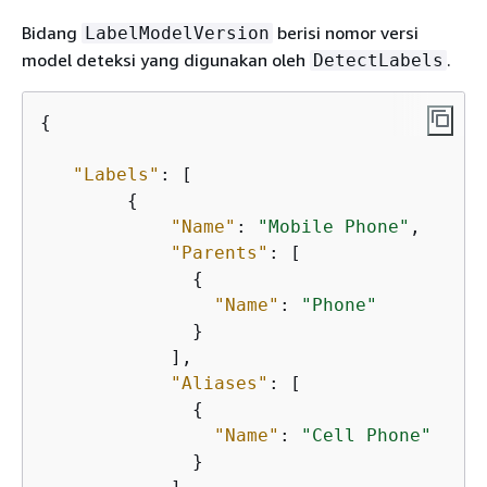
Bidang
berisi nomor versi
LabelModelVersion
model deteksi yang digunakan oleh
.
DetectLabels
{
"Labels"
: [

{
"Name"
: 
"Mobile Phone"
,

"Parents"
: [

{
"Name"
: 
"Phone"
              }

            ],

"Aliases"
: [

{
"Name"
: 
"Cell Phone"
              }
