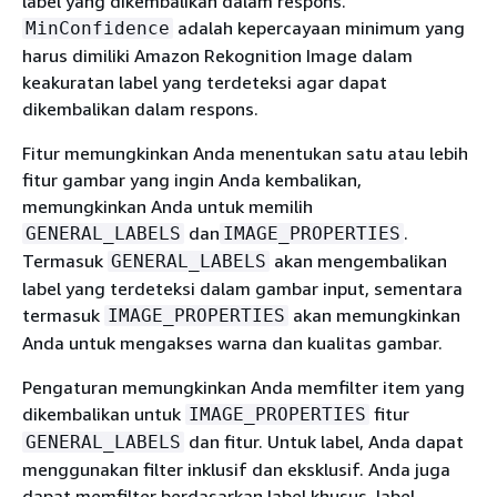
label yang dikembalikan dalam respons.
adalah kepercayaan minimum yang
MinConfidence
harus dimiliki Amazon Rekognition Image dalam
keakuratan label yang terdeteksi agar dapat
dikembalikan dalam respons.
Fitur memungkinkan Anda menentukan satu atau lebih
fitur gambar yang ingin Anda kembalikan,
memungkinkan Anda untuk memilih
dan
.
GENERAL_LABELS
IMAGE_PROPERTIES
Termasuk
akan mengembalikan
GENERAL_LABELS
label yang terdeteksi dalam gambar input, sementara
termasuk
akan memungkinkan
IMAGE_PROPERTIES
Anda untuk mengakses warna dan kualitas gambar.
Pengaturan memungkinkan Anda memfilter item yang
dikembalikan untuk
fitur
IMAGE_PROPERTIES
dan fitur. Untuk label, Anda dapat
GENERAL_LABELS
menggunakan filter inklusif dan eksklusif. Anda juga
dapat memfilter berdasarkan label khusus, label