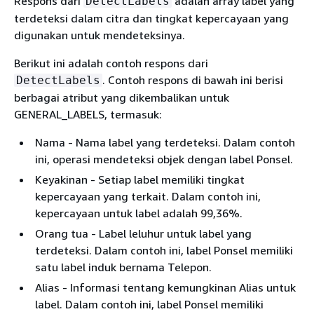
Respons dari
adalah array label yang
DetectLabels
terdeteksi dalam citra dan tingkat kepercayaan yang
digunakan untuk mendeteksinya.
Berikut ini adalah contoh respons dari
. Contoh respons di bawah ini berisi
DetectLabels
berbagai atribut yang dikembalikan untuk
GENERAL_LABELS, termasuk:
Nama - Nama label yang terdeteksi. Dalam contoh
ini, operasi mendeteksi objek dengan label Ponsel.
Keyakinan - Setiap label memiliki tingkat
kepercayaan yang terkait. Dalam contoh ini,
kepercayaan untuk label adalah 99,36%.
Orang tua - Label leluhur untuk label yang
terdeteksi. Dalam contoh ini, label Ponsel memiliki
satu label induk bernama Telepon.
Alias - Informasi tentang kemungkinan Alias untuk
label. Dalam contoh ini, label Ponsel memiliki