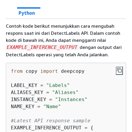
Python
Contoh kode berikut menunjukkan cara mengubah
respons saat ini dari DetectLabels API. Dalam contoh
kode di bawah ini, Anda dapat mengganti nilai
dengan output dari
EXAMPLE_INFERENCE_OUTPUT
DetectLabels operasi yang telah Anda jalankan.
from
 copy 
import
 deepcopy

LABEL_KEY = 
"Labels"
ALIASES_KEY = 
"Aliases"
INSTANCE_KEY = 
"Instances"
NAME_KEY = 
"Name"
#Latest API response sample
EXAMPLE_INFERENCE_OUTPUT = 
{