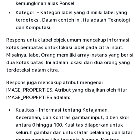
kemungkinan alias Ponsel.
Kategori - Kategori label yang dimiliki label yang
terdeteksi. Dalam contoh ini, itu adalah Teknologi
dan Komputasi.
Respons untuk label objek umum mencakup informasi
kotak pembatas untuk lokasi label pada citra input.
Misalnya, label Orang memiliki array instans yang berisi
dua kotak batas. Ini adalah lokasi dari dua orang yang
terdeteksi dalam citra.
Respons juga mencakup atribut mengenai
IMAGE_PROPERTIES. Atribut yang disajikan oleh fitur
IMAGE_PROPERTIES adalah:
Kualitas - Informasi tentang Ketajaman,
Kecerahan, dan Kontras gambar input, diberi skor
antara 0 hingga 100. Kualitas dilaporkan untuk
seluruh gambar dan untuk latar belakang dan latar
depan gambar, jika tersedia. Namun, Kontras