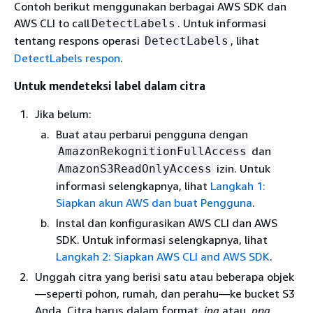
Contoh berikut menggunakan berbagai AWS SDK dan
AWS CLI to call
. Untuk informasi
DetectLabels
tentang respons operasi
, lihat
DetectLabels
DetectLabels respon
.
Untuk mendeteksi label dalam citra
Jika belum:
Buat atau perbarui pengguna dengan
dan
AmazonRekognitionFullAccess
izin. Untuk
AmazonS3ReadOnlyAccess
informasi selengkapnya, lihat
Langkah 1:
Siapkan akun AWS dan buat Pengguna
.
Instal dan konfigurasikan AWS CLI dan AWS
SDK. Untuk informasi selengkapnya, lihat
Langkah 2: Siapkan AWS CLI and AWS SDK
.
Unggah citra yang berisi satu atau beberapa objek
—seperti pohon, rumah, dan perahu—ke bucket S3
Anda. Citra harus dalam format
.jpg
atau
.png
.