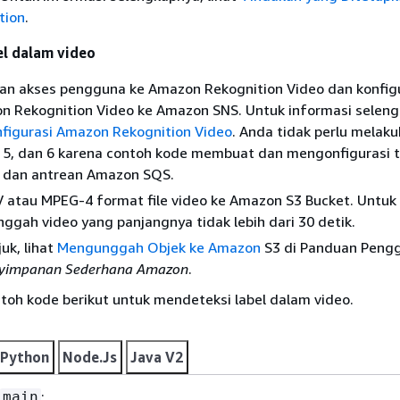
tion
.
el dalam video
kan akses pengguna ke Amazon Rekognition Video dan konfig
n Rekognition Video ke Amazon SNS. Untuk informasi seleng
figurasi Amazon Rekognition Video
. Anda tidak perlu melak
, 5, dan 6 karena contoh kode membuat dan mengonfigurasi t
 dan antrean Amazon SQS.
atau MPEG-4 format file video ke Amazon S3 Bucket. Untuk
nggah video yang panjangnya tidak lebih dari 30 detik.
uk, lihat
Mengunggah Objek ke Amazon
S3 di Panduan Peng
yimpanan Sederhana Amazon
.
toh kode berikut untuk mendeteksi label dalam video.
Python
Node.Js
Java V2
:
main