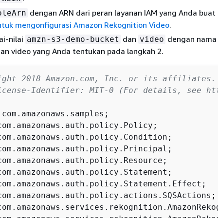
dengan ARN dari peran layanan IAM yang Anda buat 
oleArn
tuk mengonfigurasi Amazon Rekognition Video
.
ai-nilai
dan
dengan nama f
amzn-s3-demo-bucket
video
an video yang Anda tentukan pada langkah 2.
ight 2018 Amazon.com, Inc. or its affiliates.
icense-Identifier: MIT-0 (For details, see ht