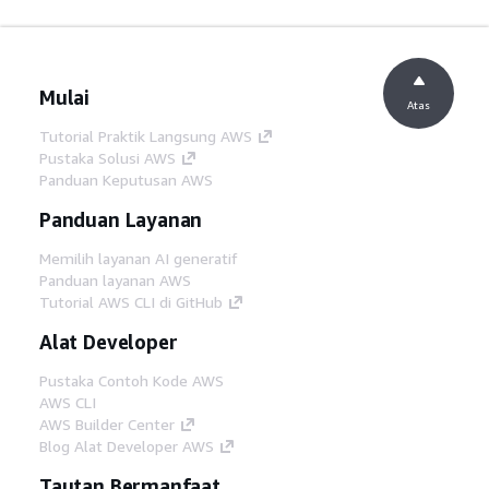
Mulai
Atas
Tutorial Praktik Langsung AWS
Pustaka Solusi AWS
Panduan Keputusan AWS
Panduan Layanan
Memilih layanan AI generatif
Panduan layanan AWS
Tutorial AWS CLI di GitHub
Alat Developer
Pustaka Contoh Kode AWS
AWS CLI
AWS Builder Center
Blog Alat Developer AWS
Tautan Bermanfaat