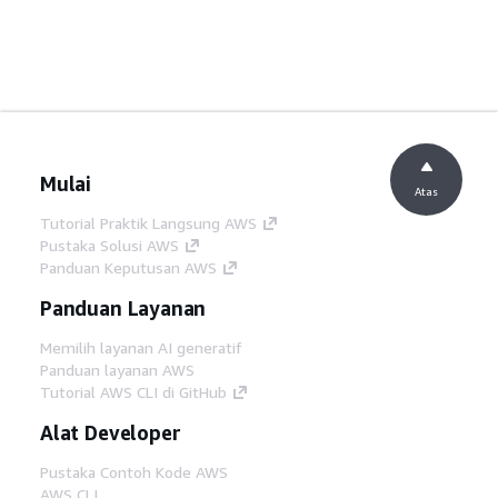
Mulai
Atas
Tutorial Praktik Langsung AWS
Pustaka Solusi AWS
Panduan Keputusan AWS
Panduan Layanan
Memilih layanan AI generatif
Panduan layanan AWS
Tutorial AWS CLI di GitHub
Alat Developer
Pustaka Contoh Kode AWS
AWS CLI