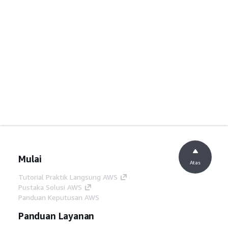
Mulai
Atas
Tutorial Praktik Langsung AWS
Pustaka Solusi AWS
Panduan Keputusan AWS
Panduan Layanan