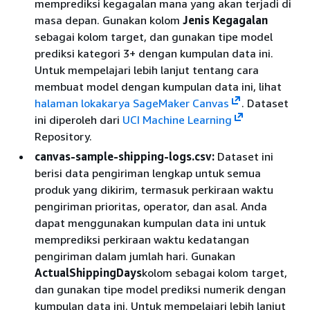
memprediksi kegagalan mana yang akan terjadi di
masa depan. Gunakan kolom
Jenis Kegagalan
sebagai kolom target, dan gunakan tipe model
prediksi kategori 3+ dengan kumpulan data ini.
Untuk mempelajari lebih lanjut tentang cara
membuat model dengan kumpulan data ini, lihat
halaman lokakarya SageMaker Canvas
. Dataset
ini diperoleh dari
UCI Machine Learning
Repository.
canvas-sample-shipping-logs.csv:
Dataset ini
berisi data pengiriman lengkap untuk semua
produk yang dikirim, termasuk perkiraan waktu
pengiriman prioritas, operator, dan asal. Anda
dapat menggunakan kumpulan data ini untuk
memprediksi perkiraan waktu kedatangan
pengiriman dalam jumlah hari. Gunakan
ActualShippingDays
kolom sebagai kolom target,
dan gunakan tipe model prediksi numerik dengan
kumpulan data ini. Untuk mempelajari lebih lanjut