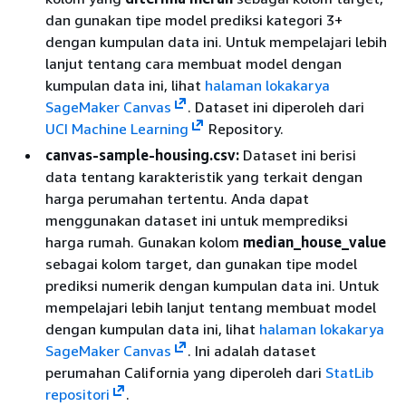
dan gunakan tipe model prediksi kategori 3+
dengan kumpulan data ini. Untuk mempelajari lebih
lanjut tentang cara membuat model dengan
kumpulan data ini, lihat
halaman lokakarya
SageMaker Canvas
. Dataset ini diperoleh dari
UCI Machine Learning
Repository.
canvas-sample-housing.csv:
Dataset ini berisi
data tentang karakteristik yang terkait dengan
harga perumahan tertentu. Anda dapat
menggunakan dataset ini untuk memprediksi
harga rumah. Gunakan kolom
median_house_value
sebagai kolom target, dan gunakan tipe model
prediksi numerik dengan kumpulan data ini. Untuk
mempelajari lebih lanjut tentang membuat model
dengan kumpulan data ini, lihat
halaman lokakarya
SageMaker Canvas
. Ini adalah dataset
perumahan California yang diperoleh dari
StatLib
repositori
.