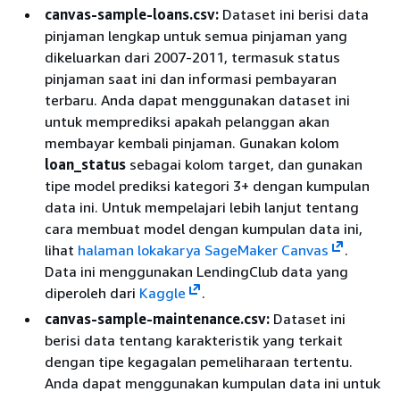
canvas-sample-loans.csv:
Dataset ini berisi data
pinjaman lengkap untuk semua pinjaman yang
dikeluarkan dari 2007-2011, termasuk status
pinjaman saat ini dan informasi pembayaran
terbaru. Anda dapat menggunakan dataset ini
untuk memprediksi apakah pelanggan akan
membayar kembali pinjaman. Gunakan kolom
loan_status
sebagai kolom target, dan gunakan
tipe model prediksi kategori 3+ dengan kumpulan
data ini. Untuk mempelajari lebih lanjut tentang
cara membuat model dengan kumpulan data ini,
lihat
halaman lokakarya SageMaker Canvas
.
Data ini menggunakan LendingClub data yang
diperoleh dari
Kaggle
.
canvas-sample-maintenance.csv:
Dataset ini
berisi data tentang karakteristik yang terkait
dengan tipe kegagalan pemeliharaan tertentu.
Anda dapat menggunakan kumpulan data ini untuk