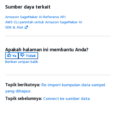
Sumber daya terkait
Amazon SageMaker AI Referensi API
AWS CLI perintah untuk Amazon SageMaker AI
SDK & Alat
Apakah halaman ini membantu Anda?
Ya
Tidak
Berikan umpan balik
Topik berikutnya:
Re-import kumpulan data sampel
yang dihapus
Topik sebelumnya:
Connect ke sumber data