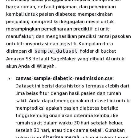
harga rumah, default pinjaman, dan penerimaan
kembali untuk pasien diabetes; memperkirakan
penjualan; memprediksi kegagalan mesin untuk
merampingkan pemeliharaan prediktif di unit
manufaktur; dan menghasilkan prediksi rantai pasokan
untuk transportasi dan logistik. Kumpulan data
disimpan di
folder di bucket
sample_dataset
Amazon S3 default SageMaker yang dibuat AI untuk
akun Anda di Wilayah.
canvas-sample-diabetic-readmission.csv:
Dataset ini berisi data historis termasuk lebih dari
lima belas fitur dengan hasil pasien dan rumah
sakit. Anda dapat menggunakan dataset ini untuk
memprediksi apakah pasien diabetes berisiko
tinggi kemungkinan akan diterima kembali ke
rumah sakit dalam waktu 30 hari setelah keluar,
setelah 30 hari, atau tidak sama sekali. Gunakan
kolom yang
diterima merah
sebagai kolom target,