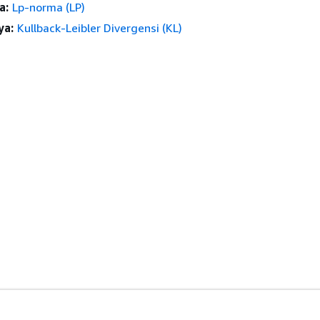
a:
Lp-norma (LP)
ya:
Kullback-Leibler Divergensi (KL)