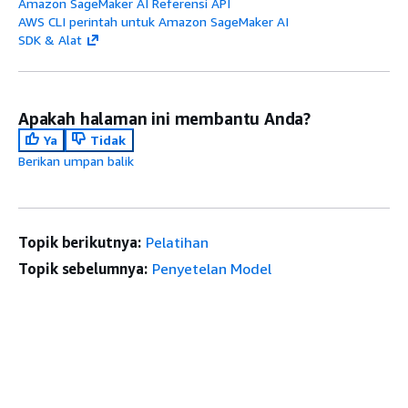
Amazon SageMaker AI Referensi API
AWS CLI perintah untuk Amazon SageMaker AI
SDK & Alat
Apakah halaman ini membantu Anda?
Ya
Tidak
Berikan umpan balik
Topik berikutnya:
Pelatihan
Topik sebelumnya:
Penyetelan Model