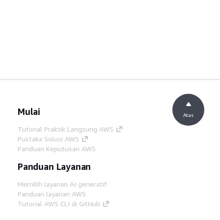
Mulai
Atas
Tutorial Praktik Langsung AWS
Pustaka Solusi AWS
Panduan Keputusan AWS
Panduan Layanan
Memilih layanan AI generatif
Panduan layanan AWS
Tutorial AWS CLI di GitHub