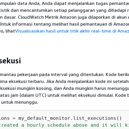
umpulan data Anda, Anda dapat menjalankan tugas pemanta
istik dan mencantumkan setiap pelanggaran yang dihadapi r
n dasar. CloudWatch Metrik Amazon juga dilaporkan di akun
 Untuk informasi tentang melihat hasil pemantauan di Amazo
, lihat
Visualisasikan hasil untuk titik akhir real-time di Ama
sekusi
mantau pekerjaan pada interval yang ditentukan. Kode berik
ma eksekusi terbaru. Jika Anda menjalankan kode ini setel
 eksekusi mungkin kosong, dan Anda mungkin harus menungg
atas jam (dalam UTC) untuk melihat eksekusi dimulai. Kode b
a untuk menunggu.
created a hourly schedule above and it will k