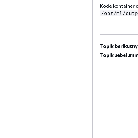
Kode kontainer d
/opt/ml/outp
Topik berikutny
Topik sebelumn