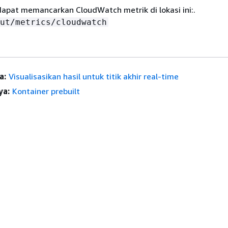
apat memancarkan CloudWatch metrik di lokasi ini:.
ut/metrics/cloudwatch
a:
Visualisasikan hasil untuk titik akhir real-time
ya:
Kontainer prebuilt