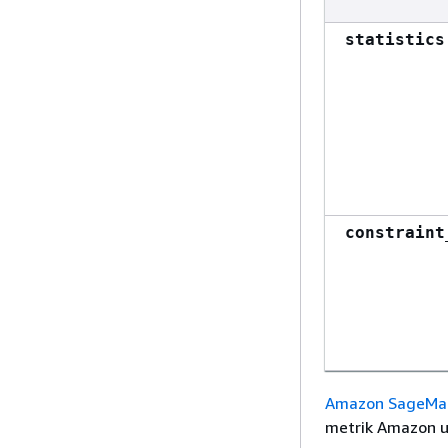
statistics
constraint
Amazon SageMak
metrik Amazon un