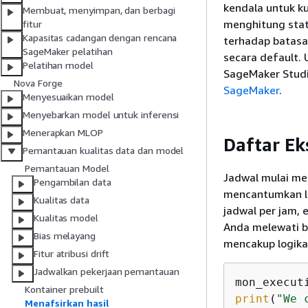
kendala untuk k
Membuat, menyimpan, dan berbagi
menghitung stat
fitur
Kapasitas cadangan dengan rencana
terhadap batasa
SageMaker pelatihan
secara default.
Pelatihan model
SageMaker Studio
Nova Forge
SageMaker
.
Menyesuaikan model
Menyebarkan model untuk inferensi
Menerapkan MLOP
Daftar Ek
Pemantauan kualitas data dan model
Pemantauan Model
Jadwal mulai me
Pengambilan data
mencantumkan li
Kualitas data
jadwal per jam,
Kualitas model
Anda melewati b
Bias melayang
mencakup logik
Fitur atribusi drift
Jadwalkan pekerjaan pemantauan
Kontainer prebuilt
print
(
"We 
Menafsirkan hasil