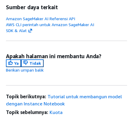
Sumber daya terkait
Amazon SageMaker AI Referensi API
AWS CLI perintah untuk Amazon SageMaker AI
SDK & Alat
Apakah halaman ini membantu Anda?
Ya
Tidak
Berikan umpan balik
Topik berikutnya:
Tutorial untuk membangun model
dengan Instance Notebook
Topik sebelumnya:
Kuota