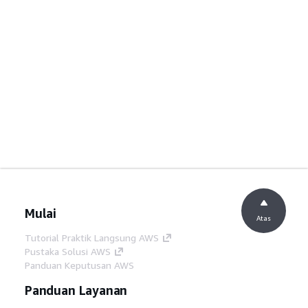
Mulai
Atas
Tutorial Praktik Langsung AWS
Pustaka Solusi AWS
Panduan Keputusan AWS
Panduan Layanan