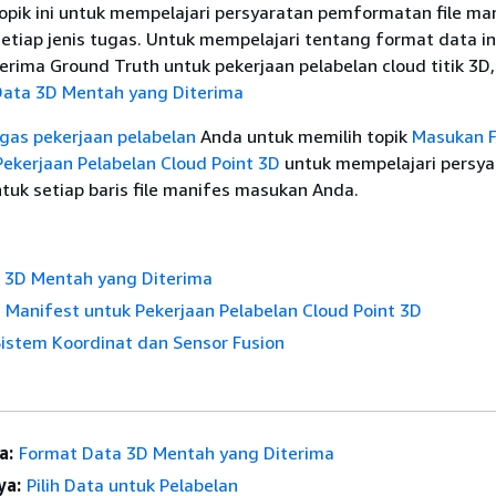
opik ini untuk mempelajari persyaratan pemformatan file ma
etiap jenis tugas. Untuk mempelajari tentang format data i
rima Ground Truth untuk pekerjaan pelabelan cloud titik 3D, 
Data 3D Mentah yang Diterima
ugas pekerjaan pelabelan
Anda untuk memilih topik
Masukan F
ekerjaan Pelabelan Cloud Point 3D
untuk mempelajari persya
uk setiap baris file manifes masukan Anda.
 3D Mentah yang Diterima
 Manifest untuk Pekerjaan Pelabelan Cloud Point 3D
stem Koordinat dan Sensor Fusion
a:
Format Data 3D Mentah yang Diterima
ya:
Pilih Data untuk Pelabelan