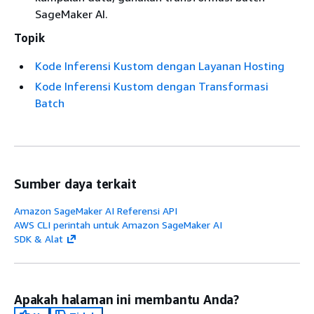
SageMaker AI.
Topik
Kode Inferensi Kustom dengan Layanan Hosting
Kode Inferensi Kustom dengan Transformasi
Batch
Sumber daya terkait
Amazon SageMaker AI Referensi API
AWS CLI perintah untuk Amazon SageMaker AI
SDK & Alat
Apakah halaman ini membantu Anda?