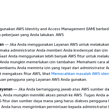
gunakan AWS Identity and Access Management (IAM) berbed
 pekerjaan yang Anda lakukan. AWS
an
— Jika Anda menggunakan Layanan AWS untuk melakuka
 maka administrator Anda memberi Anda kredensyal dan izin
Saat Anda menggunakan lebih banyak AWS fitur untuk melak
 Anda mungkin memerlukan izin tambahan. Memahami cara a
membantu Anda meminta izin yang tepat dari administrator An
t mengakses fitur AWS, lihat
Memecahkan masalah AWS ident
uan pengguna yang Layanan AWS Anda gunakan.
layanan
— Jika Anda bertanggung jawab atas AWS sumber da
, Anda mungkin memiliki akses penuh ke AWS. Tugas Anda a
fitur dan sumber daya mana yang harus diakses pengguna 
 Anda harus mengirimkan permintaan kepada administrator 