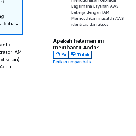
si
Bagaimana Layanan AWS
bekerja dengan IAM
ng
Memecahkan masalah AWS
si bahasa
identitas dan akses
Apakah halaman ini
bantu
membantu Anda?
rator IAM
Ya
Tidak
liki izin)
Berikan umpan balik
 Anda