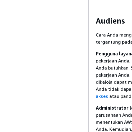
Audiens
Cara Anda meng
tergantung pada
Pengguna layan
pekerjaan Anda,
Anda butuhkan. 
pekerjaan Anda,
dikelola dapat 
Anda tidak dapa
akses
atau pand
Administrator 
perusahaan Anda
menentukan AWS 
Anda. Kemudian,