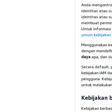
Anda mengontro
identitas atau 
identitas atau s
membuat permint
Untuk informasi
umum kebijakan
Menggunakan keb
dengan mendefi
daya
apa, dan 
Secara default,
kebijakan IAM d
pengguna. Kebij
untuk melakukan
Kebijakan b
Kebijakan berbas