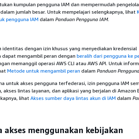
ukan kumpulan pengguna IAM dan mempermudah pengelolaa
dalam jumlah besar. Untuk mempelajari selengkapnya, lihat
uk pengguna IAM
dalam
Panduan Pengguna IAM
.
 identitas dengan izin khusus yang menyediakan kredensial
a dapat mengambil peran dengan
beralih dari pengguna ke p
gan memanggil operasi AWS CLI atau AWS API. Untuk inform
hat
Metode untuk mengambil peran
dalam
Panduan Pengguna
na untuk akses pengguna terfederasi, izin pengguna IAM se
n, akses lintas layanan, dan aplikasi yang berjalan di Amazon
kapnya, lihat
Akses sumber daya lintas akun di IAM
dalam
Pa
a akses menggunakan kebijakan