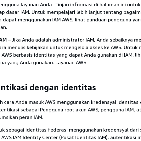
engguna layanan Anda. Tinjau informasi di halaman ini untuk
 dasar IAM. Untuk mempelajari lebih lanjut tentang bagai
a dapat menggunakan IAM AWS, lihat panduan pengguna yan
an.
IAM
– Jika Anda adalah administrator IAM, Anda sebaiknya me
ara menulis kebijakan untuk mengelola akses ke AWS. Untuk 
 AWS berbasis identitas yang dapat Anda gunakan di IAM, lih
na yang Anda gunakan. Layanan AWS
tikasi dengan identitas
ah cara Anda masuk AWS menggunakan kredensyal identitas 
tentikasi sebagai Pengguna root akun AWS, pengguna IAM, a
msikan peran IAM.
k sebagai identitas federasi menggunakan kredensyal dari
i AWS IAM Identity Center (Pusat Identitas IAM), autentikasi 