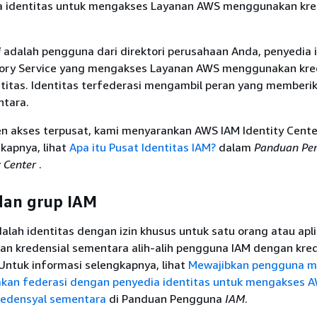
a identitas untuk mengakses Layanan AWS menggunakan kre
i
adalah pengguna dari direktori perusahaan Anda, penyedia 
tory Service yang mengakses Layanan AWS menggunakan kre
ntitas. Identitas terfederasi mengambil peran yang memberi
ntara.
 akses terpusat, kami menyarankan AWS IAM Identity Cente
kapnya, lihat
Apa itu Pusat Identitas IAM?
dalam
Panduan Pe
y Center
.
dan grup IAM
alah identitas dengan izin khusus untuk satu orang atau apli
an kredensial sementara alih-alih pengguna IAM dengan kred
Untuk informasi selengkapnya, lihat
Mewajibkan pengguna m
kan federasi dengan penyedia identitas untuk mengakses 
edensyal sementara
di Panduan Pengguna
IAM
.