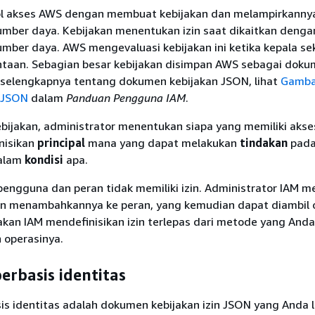
l akses AWS dengan membuat kebijakan dan melampirkanny
sumber daya. Kebijakan menentukan izin saat dikaitkan denga
umber daya. AWS mengevaluasi kebijakan ini ketika kepala se
aan. Sebagian besar kebijakan disimpan AWS sebagai doku
 selengkapnya tentang dokumen kebijakan JSON, lihat
Gamba
 JSON
dalam
Panduan Pengguna IAM
.
ijakan, administrator menentukan siapa yang memiliki akse
nisikan
principal
mana yang dapat melakukan
tindakan
pad
dalam
kondisi
apa.
 pengguna dan peran tidak memiliki izin. Administrator IAM 
an menambahkannya ke peran, yang kemudian dapat diambil 
akan IAM mendefinisikan izin terlepas dari metode yang And
 operasinya.
erbasis identitas
is identitas adalah dokumen kebijakan izin JSON yang Anda 