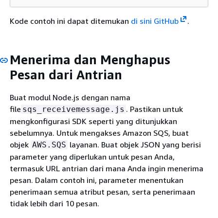
Kode contoh ini dapat ditemukan
di sini GitHub
.
Menerima dan Menghapus
Pesan dari Antrian
Buat modul Node.js dengan nama
file
. Pastikan untuk
sqs_receivemessage.js
mengkonfigurasi SDK seperti yang ditunjukkan
sebelumnya. Untuk mengakses Amazon SQS, buat
objek
layanan. Buat objek JSON yang berisi
AWS.SQS
parameter yang diperlukan untuk pesan Anda,
termasuk URL antrian dari mana Anda ingin menerima
pesan. Dalam contoh ini, parameter menentukan
penerimaan semua atribut pesan, serta penerimaan
tidak lebih dari 10 pesan.