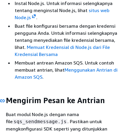
Instal Node.js. Untuk informasi selengkapnya
tentang menginstal Node.js, lihat
situs web
Node.js
.
Buat file konfigurasi bersama dengan kredensi
pengguna Anda. Untuk informasi selengkapnya
tentang menyediakan file kredensial bersama,
lihat.
Memuat Kredensial di Node.js dari File
Kredensial Bersama
Membuat antrean Amazon SQS. Untuk contoh
membuat antrian, lihat
Menggunakan Antrian di
Amazon SQS
.
Mengirim Pesan ke Antrian
Buat modul Node.js dengan nama
file
. Pastikan untuk
sqs_sendmessage.js
mengkonfigurasi SDK seperti yang ditunjukkan