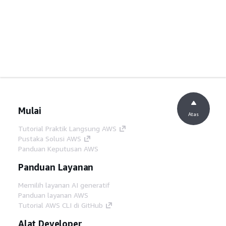
Mulai
Atas
Tutorial Praktik Langsung AWS
Pustaka Solusi AWS
Panduan Keputusan AWS
Panduan Layanan
Memilih layanan AI generatif
Panduan layanan AWS
Tutorial AWS CLI di GitHub
Alat Developer