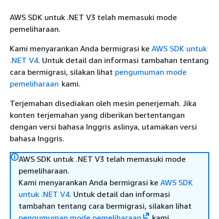
AWS SDK untuk .NET V3 telah memasuki mode
pemeliharaan.
Kami menyarankan Anda bermigrasi ke
AWS SDK untuk
.NET V4
. Untuk detail dan informasi tambahan tentang
cara bermigrasi, silakan lihat
pengumuman mode
pemeliharaan
kami.
Terjemahan disediakan oleh mesin penerjemah. Jika
konten terjemahan yang diberikan bertentangan
dengan versi bahasa Inggris aslinya, utamakan versi
bahasa Inggris.
AWS SDK untuk .NET V3 telah memasuki mode
pemeliharaan.
Kami menyarankan Anda bermigrasi ke
AWS SDK
untuk .NET V4
. Untuk detail dan informasi
tambahan tentang cara bermigrasi, silakan lihat
pengumuman mode pemeliharaan
kami.