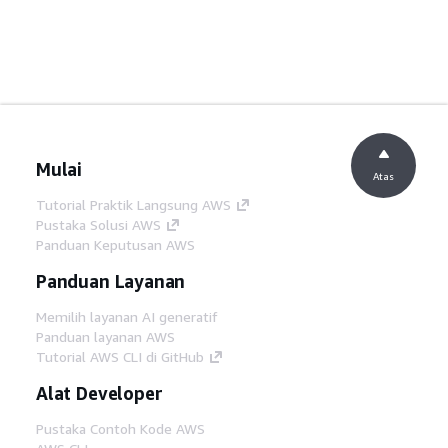
Mulai
Atas
Tutorial Praktik Langsung AWS
Pustaka Solusi AWS
Panduan Keputusan AWS
Panduan Layanan
Memilih layanan AI generatif
Panduan layanan AWS
Tutorial AWS CLI di GitHub
Alat Developer
Pustaka Contoh Kode AWS