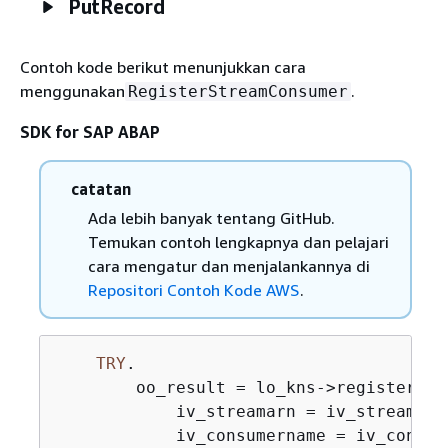
PutRecord
Contoh kode berikut menunjukkan cara
menggunakan
.
RegisterStreamConsumer
SDK for SAP ABAP
catatan
Ada lebih banyak tentang GitHub.
Temukan contoh lengkapnya dan pelajari
cara mengatur dan menjalankannya di
Repositori Contoh Kode AWS
.
TRY
.

        oo_result = lo_kns->registerstr
            iv_streamarn = iv_stream_arn
            iv_consumername = iv_consume