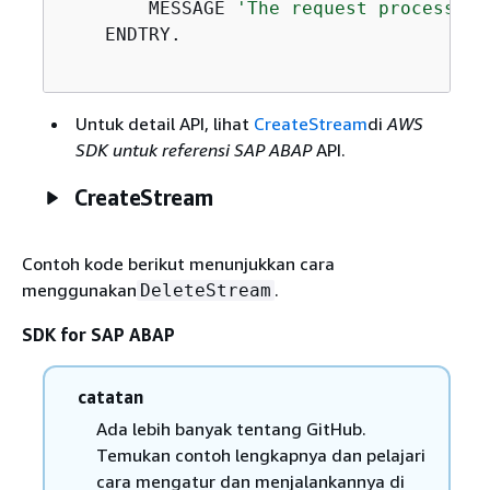
        MESSAGE 
'The request processing
    ENDTRY.

Untuk detail API, lihat
CreateStream
di
AWS
SDK untuk referensi SAP ABAP
API.
CreateStream
Contoh kode berikut menunjukkan cara
menggunakan
.
DeleteStream
SDK for SAP ABAP
catatan
Ada lebih banyak tentang GitHub.
Temukan contoh lengkapnya dan pelajari
cara mengatur dan menjalankannya di