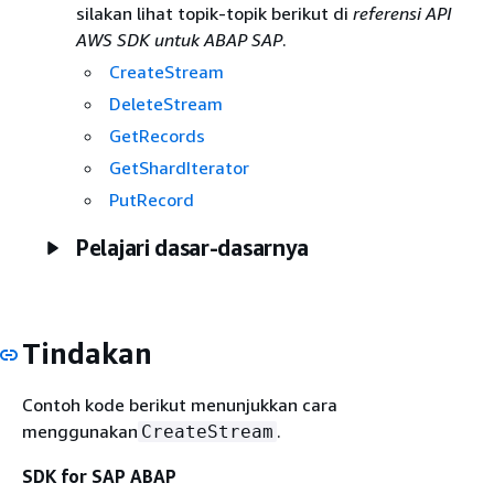
silakan lihat topik-topik berikut di
referensi API
AWS SDK untuk ABAP SAP
.
CreateStream
DeleteStream
GetRecords
GetShardIterator
PutRecord
Pelajari dasar-dasarnya
Tindakan
Contoh kode berikut menunjukkan cara
menggunakan
.
CreateStream
SDK for SAP ABAP