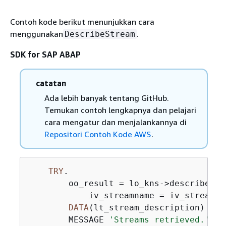
Contoh kode berikut menunjukkan cara
menggunakan
.
DescribeStream
SDK for SAP ABAP
catatan
Ada lebih banyak tentang GitHub.
Temukan contoh lengkapnya dan pelajari
cara mengatur dan menjalankannya di
Repositori Contoh Kode AWS
.
TRY
.

        oo_result = lo_kns->describestre
            iv_streamname = iv_stream_na
DATA
(lt_stream_description) = o
        MESSAGE 
'Streams retrieved.'
TY