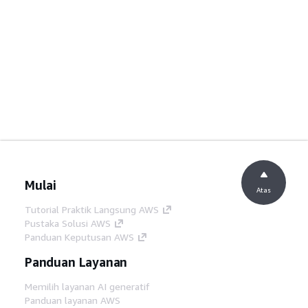
Mulai
Atas
Tutorial Praktik Langsung AWS
Pustaka Solusi AWS
Panduan Keputusan AWS
Panduan Layanan
Memilih layanan AI generatif
Panduan layanan AWS