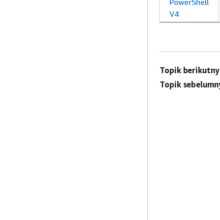
PowerShell
V4
Topik berikutny
Topik sebelumn