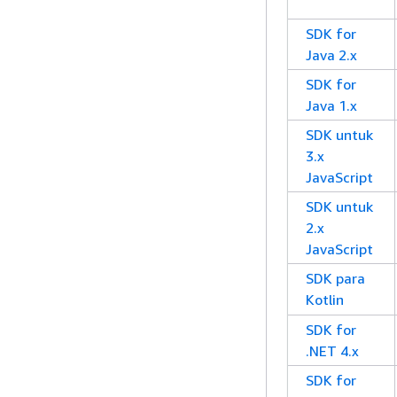
SDK for
Java 2.x
SDK for
Java 1.x
SDK untuk
3.x
JavaScript
SDK untuk
2.x
JavaScript
SDK para
Kotlin
SDK for
.NET 4.x
SDK for