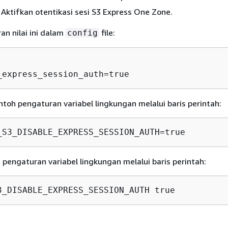
Aktifkan otentikasi sesi S3 Express One Zone.
n nilai ini dalam
file:
config
_express_session_auth=true
oh pengaturan variabel lingkungan melalui baris perintah:
_S3_DISABLE_EXPRESS_SESSION_AUTH=true
engaturan variabel lingkungan melalui baris perintah:
3_DISABLE_EXPRESS_SESSION_AUTH true