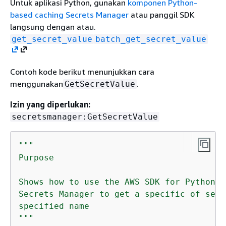
Untuk aplikasi Python, gunakan
komponen Python-
based caching Secrets Manager
atau panggil SDK
langsung dengan atau.
get_secret_value
batch_get_secret_value
Contoh kode berikut menunjukkan cara
menggunakan
.
GetSecretValue
Izin yang diperlukan:
secretsmanager:GetSecretValue
"""

Purpose

Shows how to use the AWS SDK for Python (
Secrets Manager to get a specific of secr
specified name

"""