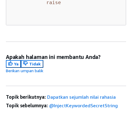
raise
Apakah halaman ini membantu Anda?
Ya
Tidak
Berikan umpan balik
Topik berikutnya:
Dapatkan sejumlah nilai rahasia
Topik sebelumnya:
@InjectKeywordedSecretString