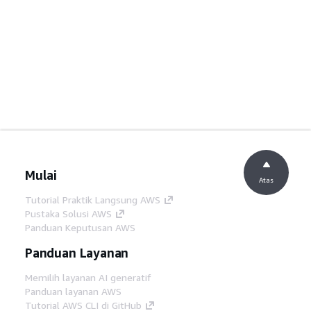
Mulai
Atas
Tutorial Praktik Langsung AWS
Pustaka Solusi AWS
Panduan Keputusan AWS
Panduan Layanan
Memilih layanan AI generatif
Panduan layanan AWS
Tutorial AWS CLI di GitHub