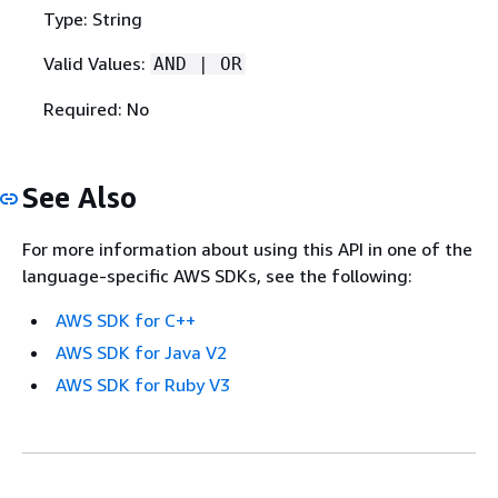
Type: String
Valid Values:
AND | OR
Required: No
See Also
For more information about using this API in one of the
language-specific AWS SDKs, see the following:
AWS SDK for C++
AWS SDK for Java V2
AWS SDK for Ruby V3