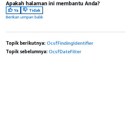
Apakah halaman ini membantu Anda?
Ya
Tidak
Berikan umpan balik
Topik berikutnya:
OcsfFindingIdentifier
Topik sebelumnya:
OcsfDateFilter