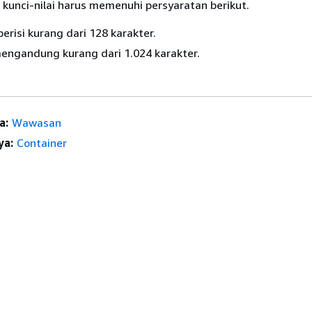
kunci-nilai harus memenuhi persyaratan berikut.
berisi kurang dari 128 karakter.
mengandung kurang dari 1.024 karakter.
a:
Wawasan
ya:
Container