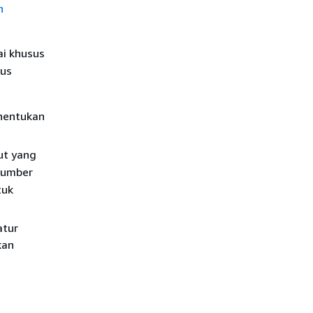
n
ai khusus
sus
nentukan
ut yang
 sumber
tuk
atur
kan