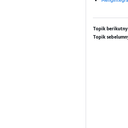
Mengintegra
Topik berikutny
Topik sebelumn