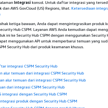
 halaman
Integrasi
konsol. Untuk daftar integrasi yang tersed
k dan AWS GovCloud (US) Regions, lihat.
Ketersediaan integr
h
i pihak ketiga bawaan, Anda dapat mengintegrasikan produk
Security Hub CSPM. Layanan AWS Anda kemudian dapat meng
duk ini ke Security Hub CSPM dengan menggunakan Security
dapat menggunakan API untuk memperbarui temuan yang sud
SPM Security Hub dari produk keamanan khusus.
tar integrasi CSPM Security Hub
 alur temuan dari integrasi CSPM Security Hub
n alur temuan dari integrasi CSPM Security Hub
an dari integrasi CSPM Security Hub
 integrasi dengan Security Hub CSPM
 integrasi produk dengan Security Hub CSPM