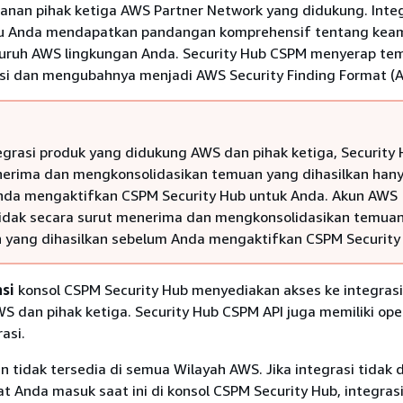
anan pihak ketiga AWS Partner Network yang didukung. Integr
 Anda mendapatkan pandangan komprehensif tentang kea
luruh AWS lingkungan Anda. Security Hub CSPM menyerap te
asi dan mengubahnya menjadi AWS Security Finding Format (A
egrasi produk yang didukung AWS dan pihak ketiga, Security
rima dan mengkonsolidasikan temuan yang dihasilkan han
nda mengaktifkan CSPM Security Hub untuk Anda. Akun AWS
idak secara surut menerima dan mengkonsolidasikan temua
yang dihasilkan sebelum Anda mengaktifkan CSPM Security
asi
konsol CSPM Security Hub menyediakan akses ke integras
S dan pihak ketiga. Security Hub CSPM API juga memiliki ope
asi.
n tidak tersedia di semua Wilayah AWS. Jika integrasi tidak
t Anda masuk saat ini di konsol CSPM Security Hub, integrasi