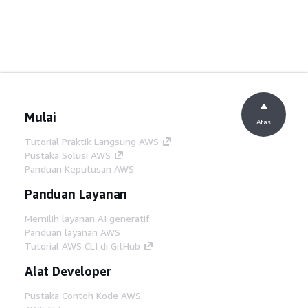
Mulai
Atas
Tutorial Praktik Langsung AWS
Pustaka Solusi AWS
Panduan Keputusan AWS
Panduan Layanan
Memilih layanan AI generatif
Panduan layanan AWS
Tutorial AWS CLI di GitHub
Alat Developer
Pustaka Contoh Kode AWS