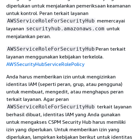
diperlukan untuk menjalankan pemeriksaan keamanan
untuk kontrol. Peran terkait layanan
memercayai
AWSServiceRoleForSecurityHub
layanan
untuk
securityhub.amazonaws.com
menjalankan peran.
Peran terkait
AWSServiceRoleForSecurityHub
layanan menggunakan kebijakan terkelola.
AWSSecurityHubServiceRolePolicy
Anda harus memberikan izin untuk mengizinkan
identitas IAM (seperti peran, grup, atau pengguna)
untuk membuat, mengedit, atau menghapus peran
terkait layanan. Agar peran
terkait layanan
AWSServiceRoleForSecurityHub
berhasil dibuat, identitas IAM yang Anda gunakan
untuk mengakses CSPM Security Hub harus memiliki
izin yang diperlukan. Untuk memberikan izin yang
diperlukan, lampirkan kebijakan berikut untuk identitas