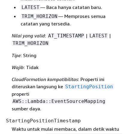
— Baca hanya catatan baru.
LATEST
— Memproses semua
TRIM_HORIZON
catatan yang tersedia.
Nilai yang valid
:
|
|
AT_TIMESTAMP
LATEST
TRIM_HORIZON
Tipe
: String
Wajib
: Tidak
CloudFormation kompatibilitas
: Properti ini
diteruskan langsung ke
StartingPosition
properti
AWS::Lambda::EventSourceMapping
sumber daya.
StartingPositionTimestamp
Waktu untuk mulai membaca, dalam detik waktu