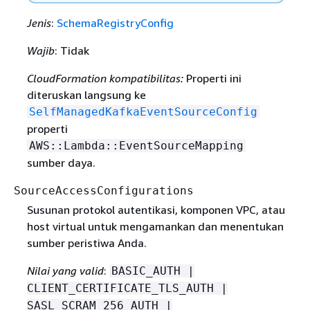
Jenis
:
SchemaRegistryConfig
Wajib
: Tidak
CloudFormation kompatibilitas:
Properti ini
diteruskan langsung ke
SelfManagedKafkaEventSourceConfig
properti
AWS::Lambda::EventSourceMapping
sumber daya.
SourceAccessConfigurations
Susunan protokol autentikasi, komponen VPC, atau
host virtual untuk mengamankan dan menentukan
sumber peristiwa Anda.
Nilai yang valid
:
BASIC_AUTH |
CLIENT_CERTIFICATE_TLS_AUTH |
SASL_SCRAM_256_AUTH |