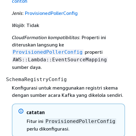
contoh
Jenis
:
ProvisionedPollerConfig
Wajib
: Tidak
CloudFormation kompatibilitas
: Properti ini
diteruskan langsung ke
properti
ProvisionedPollerConfig
AWS::Lambda::EventSourceMapping
sumber daya.
SchemaRegistryConfig
Konfigurasi untuk menggunakan registri skema
dengan sumber acara Kafka yang dikelola sendiri.
catatan
Fitur ini
ProvisionedPollerConfig
perlu dikonfigurasi.