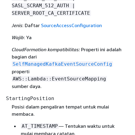
SASL_SCRAM_512_AUTH |
SERVER_ROOT_CA_CERTIFICATE
Jenis
: Daftar
SourceAccessConfiguration
Wajib
: Ya
CloudFormation kompatibilitas:
Properti ini adalah
bagian dari
SelfManagedKafkaEventSourceConfig
properti
AWS::Lambda::EventSourceMapping
sumber daya.
StartingPosition
Posisi dalam pengaliran tempat untuk mulai
membaca.
— Tentukan waktu untuk
AT_TIMESTAMP
mulai membaca catatan.