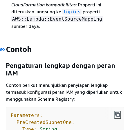
CloudFormation kompatibilitas
: Properti ini
diteruskan langsung ke
properti
Topics
AWS::Lambda::EventSourceMapping
sumber daya.
Contoh
Pengaturan lengkap dengan peran
IAM
Contoh berikut menunjukkan penyiapan lengkap
termasuk konfigurasi peran IAM yang diperlukan untuk
menggunakan Schema Registry:
Parameters:
PreCreatedSubnetOne:
Type:
String