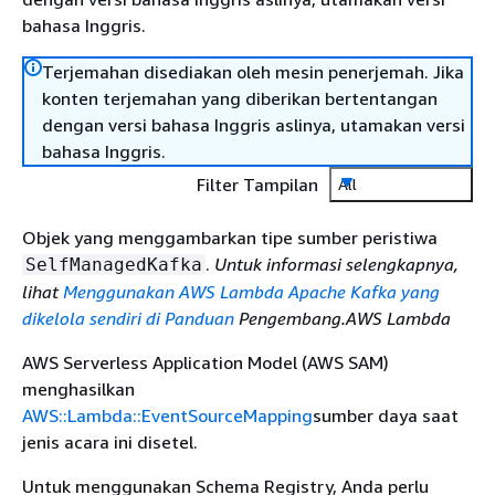
bahasa Inggris.
Terjemahan disediakan oleh mesin penerjemah. Jika
konten terjemahan yang diberikan bertentangan
dengan versi bahasa Inggris aslinya, utamakan versi
bahasa Inggris.
Filter Tampilan
All
Objek yang menggambarkan tipe sumber peristiwa
.
Untuk informasi selengkapnya,
SelfManagedKafka
lihat
Menggunakan AWS Lambda Apache Kafka yang
dikelola sendiri di Panduan
Pengembang.AWS Lambda
AWS Serverless Application Model (AWS SAM)
menghasilkan
AWS::Lambda::EventSourceMapping
sumber daya saat
jenis acara ini disetel.
Untuk menggunakan Schema Registry, Anda perlu