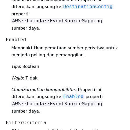
diteruskan langsung ke
DestinationConfig
properti
AWS::Lambda::EventSourceMapping
sumber daya.
Enabled
Menonaktifkan pemetaan sumber peristiwa untuk
menjeda polling dan pemanggilan.
Tipe
: Boolean
Wajib
: Tidak
CloudFormation kompatibilitas
: Properti ini
diteruskan langsung ke
properti
Enabled
AWS::Lambda::EventSourceMapping
sumber daya.
FilterCriteria