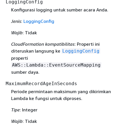
LoggingConfig
Konfigurasi logging untuk sumber acara Anda.
Jenis
:
LoggingConfig
Wajib
: Tidak
CloudFormation kompatibilitas
: Properti ini
diteruskan langsung ke
LoggingConfig
properti
AWS::Lambda::EventSourceMapping
sumber daya.
MaximumRecordAgeInSeconds
Periode permintaan maksimum yang dikirimkan
Lambda ke fungsi untuk diproses.
Tipe
: Integer
Wajib
: Tidak