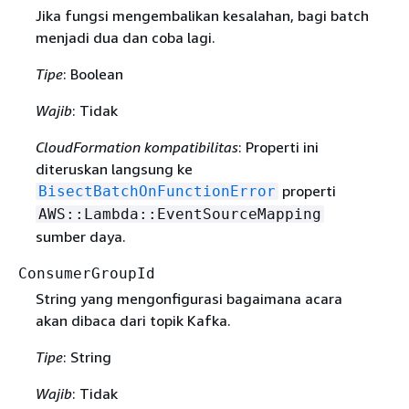
Jika fungsi mengembalikan kesalahan, bagi batch
menjadi dua dan coba lagi.
Tipe
: Boolean
Wajib
: Tidak
CloudFormation kompatibilitas
: Properti ini
diteruskan langsung ke
properti
BisectBatchOnFunctionError
AWS::Lambda::EventSourceMapping
sumber daya.
ConsumerGroupId
String yang mengonfigurasi bagaimana acara
akan dibaca dari topik Kafka.
Tipe
: String
Wajib
: Tidak