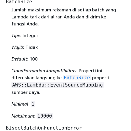
BatchSize
Jumlah maksimum rekaman di setiap batch yang
Lambda tarik dari aliran Anda dan dikirim ke
fungsi Anda.
Tipe
: Integer
Wajib
: Tidak
Default
: 100
CloudFormation kompatibilitas
: Properti ini
diteruskan langsung ke
properti
BatchSize
AWS::Lambda::EventSourceMapping
sumber daya.
Minimal
:
1
Maksimum
:
10000
BisectBatchOnFunctionError