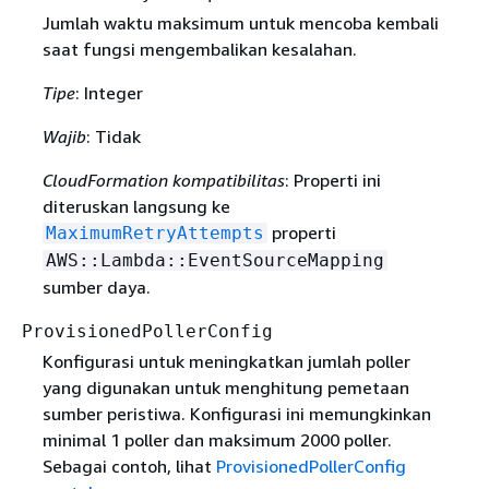
Jumlah waktu maksimum untuk mencoba kembali
saat fungsi mengembalikan kesalahan.
Tipe
: Integer
Wajib
: Tidak
CloudFormation kompatibilitas
: Properti ini
diteruskan langsung ke
properti
MaximumRetryAttempts
AWS::Lambda::EventSourceMapping
sumber daya.
ProvisionedPollerConfig
Konfigurasi untuk meningkatkan jumlah poller
yang digunakan untuk menghitung pemetaan
sumber peristiwa. Konfigurasi ini memungkinkan
minimal 1 poller dan maksimum 2000 poller.
Sebagai contoh, lihat
ProvisionedPollerConfig