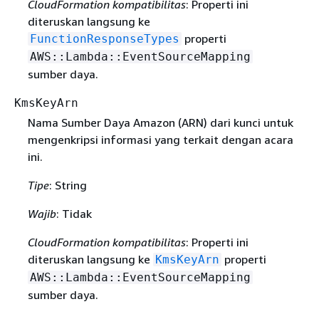
CloudFormation kompatibilitas
: Properti ini
diteruskan langsung ke
properti
FunctionResponseTypes
AWS::Lambda::EventSourceMapping
sumber daya.
KmsKeyArn
Nama Sumber Daya Amazon (ARN) dari kunci untuk
mengenkripsi informasi yang terkait dengan acara
ini.
Tipe
: String
Wajib
: Tidak
CloudFormation kompatibilitas
: Properti ini
diteruskan langsung ke
properti
KmsKeyArn
AWS::Lambda::EventSourceMapping
sumber daya.