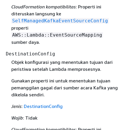
CloudFormation kompatibilitas
: Properti ini
diteruskan langsung ke
SelfManagedKafkaEventSourceConfig
properti
AWS::Lambda::EventSourceMapping
sumber daya.
DestinationConfig
Objek konfigurasi yang menentukan tujuan dari
peristiwa setelah Lambda memprosesnya.
Gunakan properti ini untuk menentukan tujuan
pemanggilan gagal dari sumber acara Kafka yang
dikelola sendiri.
Jenis
:
DestinationConfig
Wajib
: Tidak
CloudFormation kompatibilitas
: Properti ini