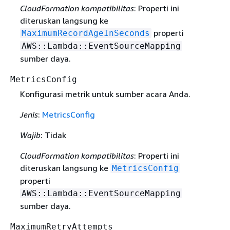
CloudFormation kompatibilitas
: Properti ini
diteruskan langsung ke
properti
MaximumRecordAgeInSeconds
AWS::Lambda::EventSourceMapping
sumber daya.
MetricsConfig
Konfigurasi metrik untuk sumber acara Anda.
Jenis
:
MetricsConfig
Wajib
: Tidak
CloudFormation kompatibilitas
: Properti ini
diteruskan langsung ke
MetricsConfig
properti
AWS::Lambda::EventSourceMapping
sumber daya.
MaximumRetryAttempts