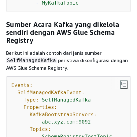
-
MyKafkaTopic
Sumber Acara Kafka yang dikelola
sendiri dengan AWS Glue Schema
Registry
Berikut ini adalah contoh dari jenis sumber
peristiwa dikonfigurasi dengan
SelfManagedKafka
AWS Glue Schema Registry.
Events:
SelfManagedKafkaEvent:
Type:
SelfManagedKafka
Properties:
KafkaBootstrapServers:
-
abc.xyz.com:9092
Topics:
-
SchemaRegistryTestTopic