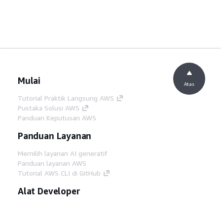
Mulai
Atas
Tutorial Praktik Langsung AWS
Pustaka Solusi AWS
Panduan Keputusan AWS
Panduan Layanan
Memilih layanan AI generatif
Panduan layanan AWS
Tutorial AWS CLI di GitHub
Alat Developer
Pustaka Contoh Kode AWS
AWS CLI