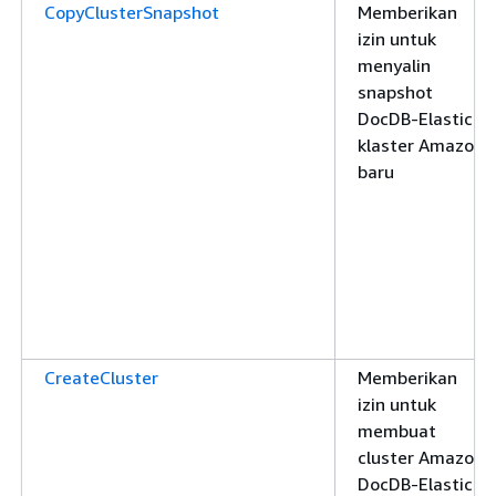
CopyClusterSnapshot
Memberikan
izin untuk
menyalin
snapshot
DocDB-Elastic
klaster Amazon
baru
CreateCluster
Memberikan
izin untuk
membuat
cluster Amazon
DocDB-Elastic