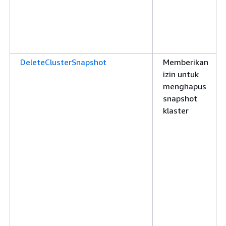
DeleteClusterSnapshot
Memberikan
izin untuk
menghapus
snapshot
klaster