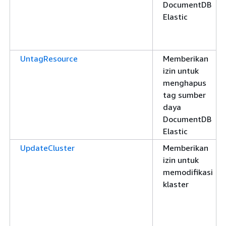
DocumentDB
Elastic
UntagResource
Memberikan
izin untuk
menghapus
tag sumber
daya
DocumentDB
Elastic
UpdateCluster
Memberikan
izin untuk
memodifikasi
klaster