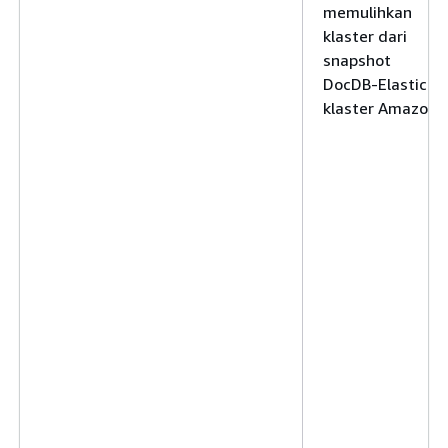
memulihkan
klaster dari
snapshot
DocDB-Elastic
klaster Amazon