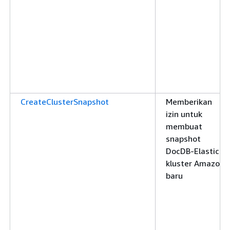
CreateClusterSnapshot
Memberikan
izin untuk
membuat
snapshot
DocDB-Elastic
kluster Amazon
baru