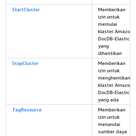
StartCluster
Memberikan
izin untuk
memulai
klaster Amazon
DocDB-Elastic
yang
dihentikan
StopCluster
Memberikan
izin untuk
menghentikan
klaster Amazon
DocDB-Elastic
yang ada
TagResource
Memberikan
izin untuk
menandai
sumber daya