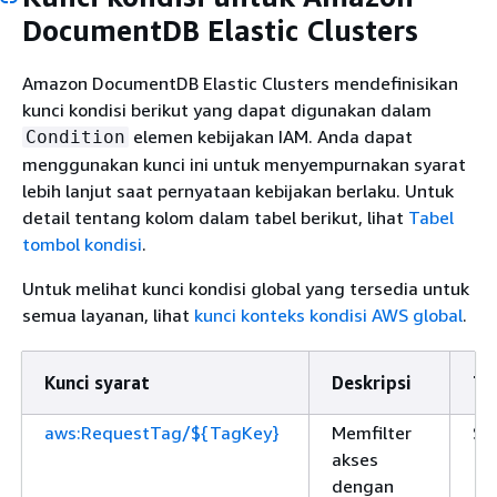
DocumentDB Elastic Clusters
Amazon DocumentDB Elastic Clusters mendefinisikan
kunci kondisi berikut yang dapat digunakan dalam
elemen kebijakan IAM. Anda dapat
Condition
menggunakan kunci ini untuk menyempurnakan syarat
lebih lanjut saat pernyataan kebijakan berlaku. Untuk
detail tentang kolom dalam tabel berikut, lihat
Tabel
tombol kondisi
.
Untuk melihat kunci kondisi global yang tersedia untuk
semua layanan, lihat
kunci konteks kondisi AWS global
.
Kunci syarat
Deskripsi
Ti
aws:RequestTag/${TagKey}
Memfilter
St
akses
dengan