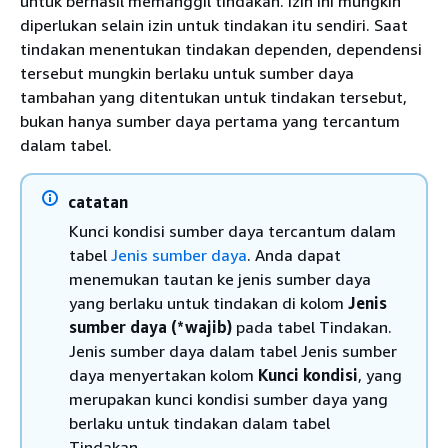
untuk berhasil memanggil tindakan. Izin ini mungkin
diperlukan selain izin untuk tindakan itu sendiri. Saat
tindakan menentukan tindakan dependen, dependensi
tersebut mungkin berlaku untuk sumber daya
tambahan yang ditentukan untuk tindakan tersebut,
bukan hanya sumber daya pertama yang tercantum
dalam tabel.
catatan
Kunci kondisi sumber daya tercantum dalam
tabel
Jenis sumber daya
. Anda dapat
menemukan tautan ke jenis sumber daya
yang berlaku untuk tindakan di kolom
Jenis
sumber daya (*wajib)
pada tabel Tindakan.
Jenis sumber daya dalam tabel Jenis sumber
daya menyertakan kolom
Kunci kondisi
, yang
merupakan kunci kondisi sumber daya yang
berlaku untuk tindakan dalam tabel
Tindakan.