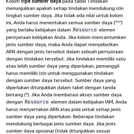
Kolom
tipe sumber daya
pada tabel Tindakan
menunjukkan apakah setiap tindakan mendukung izin
tingkat sumber daya. Jika tidak ada nilai untuk kolom
ini, Anda harus menentukan semua sumber daya (“*”)
yang berlaku kebijakan dalam
elemen
Resource
pernyataan kebijakan Anda. Jika kolom mencantumkan
jenis sumber daya, maka Anda dapat menyebutkan
ARN dengan jenis tersebut dalam sebuah pernyataan
dengan tindakan tersebut. Jika tindakan memiliki satu
atau lebih sumber daya yang diperlukan, pemanggil
harus memiliki izin untuk menggunakan tindakan
dengan sumber daya tersebut. Sumber daya yang
diperlukan ditunjukkan dalam tabel dengan tanda
bintang (*). Jika Anda membatasi akses sumber daya
dengan
elemen dalam kebijakan IAM, Anda
Resource
harus menyertakan ARN atau pola untuk setiap jenis
sumber daya yang diperlukan. Beberapa tindakan
mendukung berbagai jenis sumber daya. Jika jenis
sumber daya opsional (tidak ditunjukkan sesuai