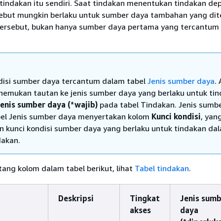
k tindakan itu sendiri. Saat tindakan menentukan tindakan de
ebut mungkin berlaku untuk sumber daya tambahan yang di
tersebut, bukan hanya sumber daya pertama yang tercantum
disi sumber daya tercantum dalam tabel
Jenis sumber daya
.
emukan tautan ke jenis sumber daya yang berlaku untuk ti
enis sumber daya (*wajib)
pada tabel Tindakan. Jenis sumb
el Jenis sumber daya menyertakan kolom
Kunci kondisi
, yan
 kunci kondisi sumber daya yang berlaku untuk tindakan da
dakan.
tang kolom dalam tabel berikut, lihat
Tabel tindakan
.
Deskripsi
Tingkat
Jenis sum
akses
daya