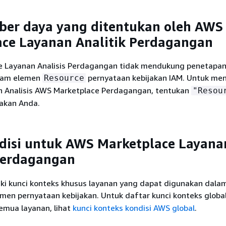
ber daya yang ditentukan oleh AWS
ce Layanan Analitik Perdagangan
e Layanan Analisis Perdagangan tidak mendukung penetapa
lam elemen
pernyataan kebijakan IAM. Untuk men
Resource
n Analisis AWS Marketplace Perdagangan, tentukan
"Resou
akan Anda.
disi untuk AWS Marketplace Layana
Perdagangan
iki kunci konteks khusus layanan yang dapat digunakan dala
men pernyataan kebijakan. Untuk daftar kunci konteks globa
emua layanan, lihat
kunci konteks kondisi AWS global
.