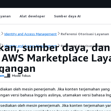
ayanan
Alat developer
Sumber daya AI
i
Identity and Access Management
Referensi Otorisasi Layanan
kan, sumber daya, dan
i
Identity and Access Management
Referensi Otorisasi Layanan
 AWS Marketplace Laya
gangan
wn
Mode fokus
diakan oleh mesin penerjemah. Jika konten terjemahan yang 
gan versi bahasa Inggris aslinya, utamakan versi bahasa Ing
sediakan oleh mesin penerjemah. Jika konten terjemahan ya