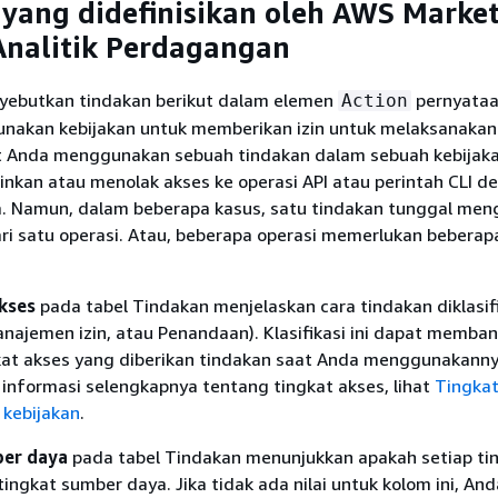
yang didefinisikan oleh AWS Marke
Analitik Perdagangan
yebutkan tindakan berikut dalam elemen
pernyata
Action
Gunakan kebijakan untuk memberikan izin untuk melaksanakan
 Anda menggunakan sebuah tindakan dalam sebuah kebijaka
inkan atau menolak akses ke operasi API atau perintah CLI d
 Namun, dalam beberapa kasus, satu tindakan tunggal men
ari satu operasi. Atau, beberapa operasi memerlukan beberap
kses
pada tabel Tindakan menjelaskan cara tindakan diklasif
anajemen izin, atau Penandaan). Klasifikasi ini dapat memba
t akses yang diberikan tindakan saat Anda menggunakann
 informasi selengkapnya tentang tingkat akses, lihat
Tingkat
 kebijakan
.
ber daya
pada tabel Tindakan menunjukkan apakah setiap ti
ingkat sumber daya. Jika tidak ada nilai untuk kolom ini, An