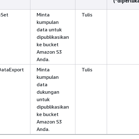
(*diperluk
aSet
Minta
Tulis
kumpulan
data untuk
dipublikasikan
ke bucket
Amazon S3
Anda.
DataExport
Minta
Tulis
kumpulan
data
dukungan
untuk
dipublikasikan
ke bucket
Amazon S3
Anda.