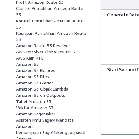
Profil Amazon Route 53
Cluster Pemulihan Amazon Route
GenerateDat
53
Kontrol Pemulihan Amazon Route
53
Kesiapan Pemulihan Amazon Route
53
Amazon Route 53 Resolver
AWS Resolver Global Route53
AWS Kain RTB
Amazon S3
StartSupport
Amazon S3 Ekspres
Amazon S3 Files
Amazon S3 Glacier
Amazon S3 Objek Lambda
Amazon S3 on Outposts
Tabel Amazon S3
Vektor Amazon S3
Amazon SageMaker
Asisten ilmu SageMaker data
Amazon
Kemampuan SageMaker geospasial
Amazon