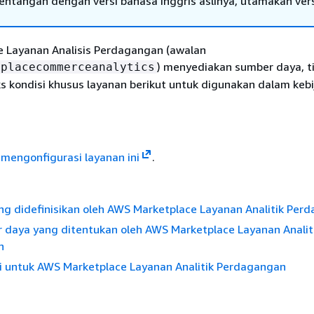
tentangan dengan versi bahasa Inggris aslinya, utamakan ver
 Layanan Analisis Perdagangan (awalan
) menyediakan sumber daya, t
tplacecommerceanalytics
s kondisi khusus layanan berikut untuk digunakan dalam kebi
a
mengonfigurasi layanan ini
.
ng didefinisikan oleh AWS Marketplace Layanan Analitik Per
r daya yang ditentukan oleh AWS Marketplace Layanan Analit
n
si untuk AWS Marketplace Layanan Analitik Perdagangan