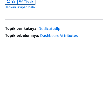
Ya
Tidak
Berikan umpan balik
Topik berikutnya:
DedicatedIp
Topik sebelumnya:
DashboardAttributes