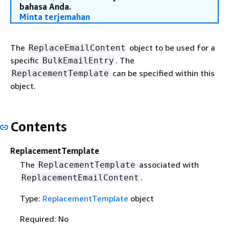
bahasa Anda.
Minta terjemahan
The
object to be used for a
ReplaceEmailContent
specific
. The
BulkEmailEntry
can be specified within this
ReplacementTemplate
object.
Contents
ReplacementTemplate
The
associated with
ReplacementTemplate
.
ReplacementEmailContent
Type:
ReplacementTemplate
object
Required: No