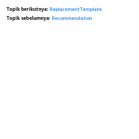
Topik berikutnya:
ReplacementTemplate
Topik sebelumnya:
Recommendation