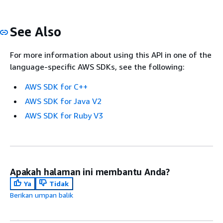
See Also
For more information about using this API in one of the
language-specific AWS SDKs, see the following:
AWS SDK for C++
AWS SDK for Java V2
AWS SDK for Ruby V3
Apakah halaman ini membantu Anda?
Ya
Tidak
Berikan umpan balik