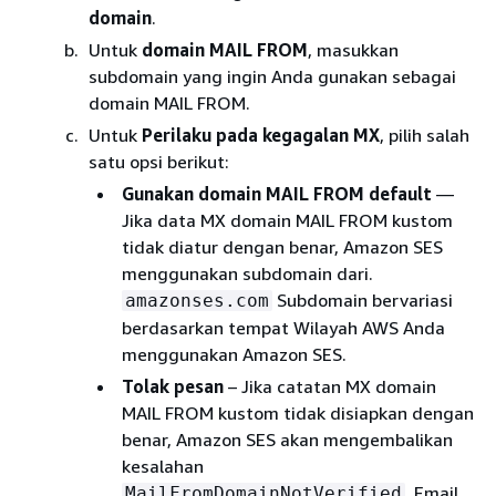
domain
.
Untuk
domain MAIL FROM
, masukkan
subdomain yang ingin Anda gunakan sebagai
domain MAIL FROM.
Untuk
Perilaku pada kegagalan MX
, pilih salah
satu opsi berikut:
Gunakan domain MAIL FROM default
—
Jika data MX domain MAIL FROM kustom
tidak diatur dengan benar, Amazon SES
menggunakan subdomain dari.
Subdomain bervariasi
amazonses.com
berdasarkan tempat Wilayah AWS Anda
menggunakan Amazon SES.
Tolak pesan
– Jika catatan MX domain
MAIL FROM kustom tidak disiapkan dengan
benar, Amazon SES akan mengembalikan
kesalahan
. Email
MailFromDomainNotVerified