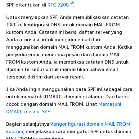
SPF ditentukan di
RFC 7208
.
Untuk menyiapkan SPF, Anda memublikasikan catatan
TXT ke konfigurasi DNS untuk domain MAIL FROM
kustom Anda. Catatan ini berisi daftar server yang
Anda otorisasi untuk mengirim email dari
menggunakan domain MAIL FROM kustom Anda. Ketika
penyedia email menerima pesan dari domain MAIL
FROM kustom Anda, ia memeriksa catatan DNS untuk
domain tersebut untuk memastikan bahwa email
tersebut dikirim dari server resmi.
Jika Anda ingin menggunakan data SPF ini sebagai cara
untuk mematuhi DMARC, domain di alamat Dari harus
cocok dengan domain MAIL FROM. Lihat
Mematuhi
DMARC melalui SPF
.
Bagian selanjutnya
Mengonfigurasi domain MAIL FROM
kustom
, menjelaskan cara mengatur SPF untuk domain
MAIL FROM kustom Anda.