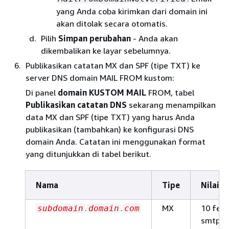
yang Anda coba kirimkan dari domain ini
akan ditolak secara otomatis.
Pilih
Simpan perubahan
- Anda akan
dikembalikan ke layar sebelumnya.
Publikasikan catatan MX dan SPF (tipe TXT) ke
server DNS domain MAIL FROM kustom:
Di panel
domain KUSTOM MAIL
FROM, tabel
Publikasikan catatan DNS
sekarang menampilkan
data MX dan SPF (tipe TXT) yang harus Anda
publikasikan (tambahkan) ke konfigurasi DNS
domain Anda. Catatan ini menggunakan format
yang ditunjukkan di tabel berikut.
Nama
Tipe
Nilai
.
.
MX
10 fee
subdomain
domain
com
smtp.
r