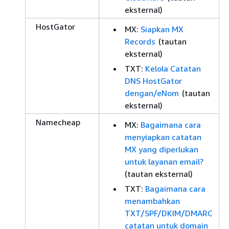
eksternal)
HostGator
MX:
Siapkan MX
Records
(tautan
eksternal)
TXT:
Kelola Catatan
DNS HostGator
dengan/eNom
(tautan
eksternal)
Namecheap
MX:
Bagaimana cara
menyiapkan catatan
MX yang diperlukan
untuk layanan email?
(tautan eksternal)
TXT:
Bagaimana cara
menambahkan
TXT/SPF/DKIM/DMARC
catatan untuk domain