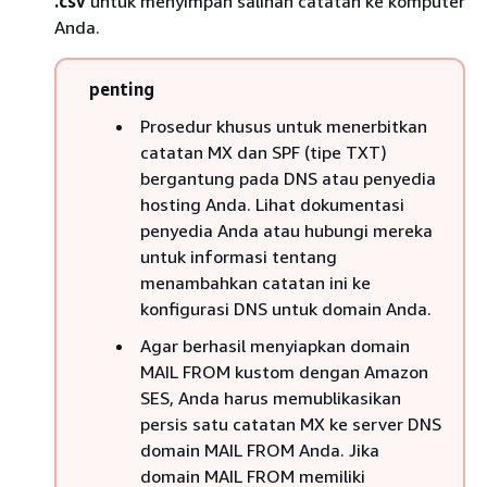
.csv
untuk menyimpan salinan catatan ke komputer
Anda.
penting
Prosedur khusus untuk menerbitkan
catatan MX dan SPF (tipe TXT)
bergantung pada DNS atau penyedia
hosting Anda. Lihat dokumentasi
penyedia Anda atau hubungi mereka
untuk informasi tentang
menambahkan catatan ini ke
konfigurasi DNS untuk domain Anda.
Agar berhasil menyiapkan domain
MAIL FROM kustom dengan Amazon
SES, Anda harus memublikasikan
persis satu catatan MX ke server DNS
domain MAIL FROM Anda. Jika
domain MAIL FROM memiliki