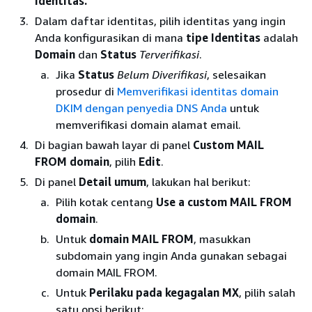
Identitas.
Dalam daftar identitas, pilih identitas yang ingin
Anda konfigurasikan di mana
tipe Identitas
adalah
Domain
dan
Status
Terverifikasi
.
Jika
Status
Belum Diverifikasi
, selesaikan
prosedur di
Memverifikasi identitas domain
DKIM dengan penyedia DNS Anda
untuk
memverifikasi domain alamat email.
Di bagian bawah layar di panel
Custom MAIL
FROM domain
, pilih
Edit
.
Di panel
Detail umum
, lakukan hal berikut:
Pilih kotak centang
Use a custom MAIL FROM
domain
.
Untuk
domain MAIL FROM
, masukkan
subdomain yang ingin Anda gunakan sebagai
domain MAIL FROM.
Untuk
Perilaku pada kegagalan MX
, pilih salah
satu opsi berikut: