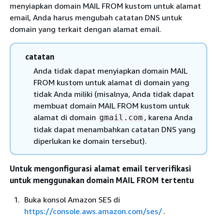
menyiapkan domain MAIL FROM kustom untuk alamat
email, Anda harus mengubah catatan DNS untuk
domain yang terkait dengan alamat email.
catatan
Anda tidak dapat menyiapkan domain MAIL
FROM kustom untuk alamat di domain yang
tidak Anda miliki (misalnya, Anda tidak dapat
membuat domain MAIL FROM kustom untuk
alamat di domain
, karena Anda
gmail.com
tidak dapat menambahkan catatan DNS yang
diperlukan ke domain tersebut).
Untuk mengonfigurasi alamat email terverifikasi
untuk menggunakan domain MAIL FROM tertentu
Buka konsol Amazon SES di
https://console.aws.amazon.com/ses/
.