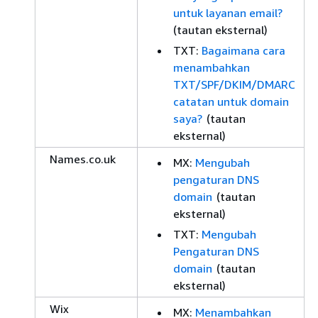
untuk layanan email?
(tautan eksternal)
TXT:
Bagaimana cara
menambahkan
TXT/SPF/DKIM/DMARC
catatan untuk domain
saya?
(tautan
eksternal)
Names.co.uk
MX:
Mengubah
pengaturan DNS
domain
(tautan
eksternal)
TXT:
Mengubah
Pengaturan DNS
domain
(tautan
eksternal)
Wix
MX:
Menambahkan