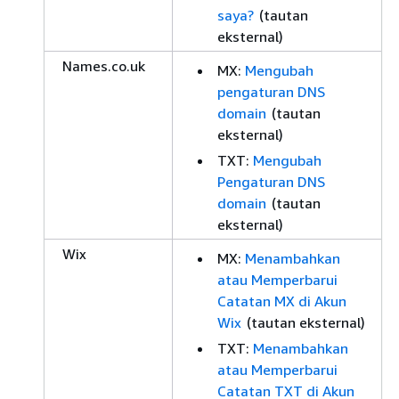
saya?
(tautan
eksternal)
Names.co.uk
MX:
Mengubah
pengaturan DNS
domain
(tautan
eksternal)
TXT:
Mengubah
Pengaturan DNS
domain
(tautan
eksternal)
Wix
MX:
Menambahkan
atau Memperbarui
Catatan MX di Akun
Wix
(tautan eksternal)
TXT:
Menambahkan
atau Memperbarui
Catatan TXT di Akun