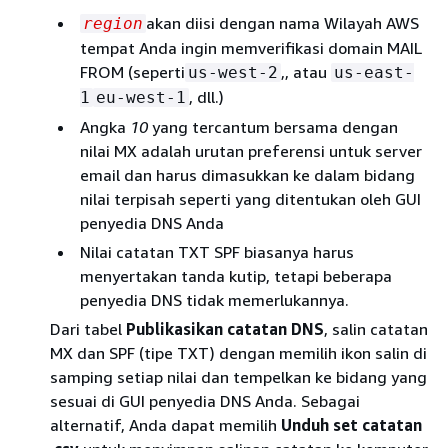
akan diisi dengan nama Wilayah AWS
region
tempat Anda ingin memverifikasi domain MAIL
FROM (seperti
,, atau
us-west-2
us-east-
, dll.)
1
eu-west-1
Angka
10
yang tercantum bersama dengan
nilai MX adalah urutan preferensi untuk server
email dan harus dimasukkan ke dalam bidang
nilai terpisah seperti yang ditentukan oleh GUI
penyedia DNS Anda
Nilai catatan TXT SPF biasanya harus
menyertakan tanda kutip, tetapi beberapa
penyedia DNS tidak memerlukannya.
Dari tabel
Publikasikan catatan DNS
, salin catatan
MX dan SPF (tipe TXT) dengan memilih ikon salin di
samping setiap nilai dan tempelkan ke bidang yang
sesuai di GUI penyedia DNS Anda. Sebagai
alternatif, Anda dapat memilih
Unduh set catatan