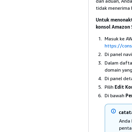
dan aduan, Anda
tidak menerima b
Untuk menonakt
konsol Amazon 
Masuk ke AW
https://con
Di panel nav
Dalam daftar
domain yang 
Di panel det
Pilih
Edit Ko
Di bawah
Pe
catat
Anda 
penta