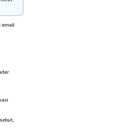
 email
ader
kasi
sebut,