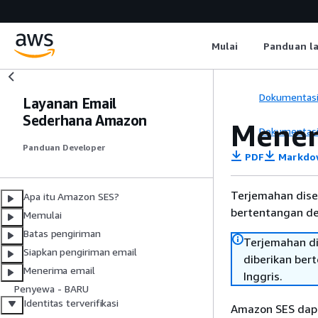
Mulai
Panduan l
Dokumentas
Layanan Email
Sederhana Amazon
Mener
Dokumentas
Panduan Developer
PDF
Markdo
Terjemahan dise
Apa itu Amazon SES?
bertentangan den
Memulai
Batas pengiriman
Terjemahan di
Siapkan pengiriman email
diberikan ber
Menerima email
Inggris.
Penyewa - BARU
Identitas terverifikasi
Amazon SES dapa