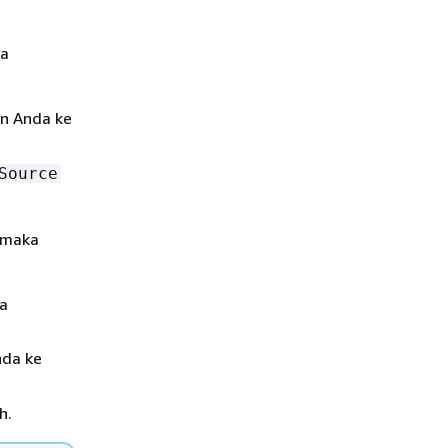
ka
an Anda ke
Source
 maka
a
nda ke
h.