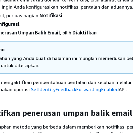
ingin Anda konfigurasikan notifikasi pentalan dan aduannya
ail, perluas bagian
Notifikasi
.
nfigurasi
.
nerusan Umpan Balik Email
, pilih
Diaktifkan
.
an
ahan yang Anda buat di halaman ini mungkin memerlukan be
 untuk diterapkan.
 mengaktifkan pemberitahuan pentalan dan keluhan melalui 
akan operasi
SetIdentityFeedbackForwardingEnabled
API.
ifkan penerusan umpan balik email
apkan metode yang berbeda dalam memberikan notifikasi pe