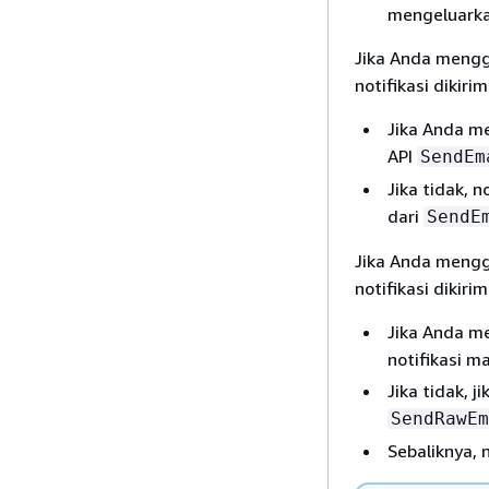
mengeluarka
Jika Anda mengg
notifikasi dikir
Jika Anda m
API
SendEm
Jika tidak, 
dari
SendE
Jika Anda mengg
notifikasi dikir
Jika Anda 
notifikasi m
Jika tidak, 
SendRawEm
Sebaliknya, 