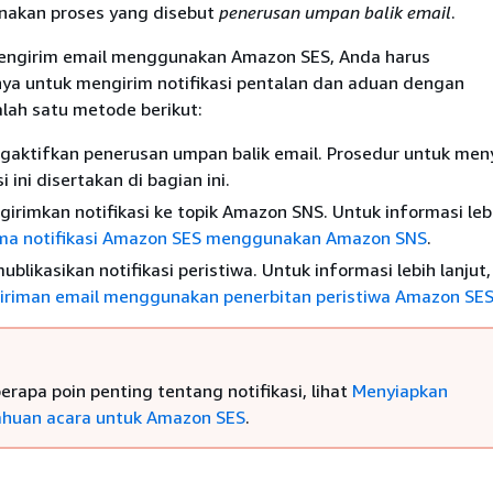
akan proses yang disebut
penerusan umpan balik email
.
engirim email menggunakan Amazon SES, Anda harus
ya untuk mengirim notifikasi pentalan dan aduan dengan
ah satu metode berikut:
aktifkan penerusan umpan balik email. Prosedur untuk men
si ini disertakan di bagian ini.
rimkan notifikasi ke topik Amazon SNS. Untuk informasi lebi
ma notifikasi Amazon SES menggunakan Amazon SNS
.
likasikan notifikasi peristiwa. Untuk informasi lebih lanjut, 
iriman email menggunakan penerbitan peristiwa Amazon SE
erapa poin penting tentang notifikasi, lihat
Menyiapkan
ahuan acara untuk Amazon SES
.