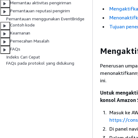
Memantau aktivitas pengiriman
Mengaktifka
Pemantauan reputasi pengirim
Menonaktifk
Pemantauan menggunakan EventBridge
Contoh kode
Tujuan pene
Keamanan
Pemecahan Masalah
Mengakti
FAQs
Indeks Cari Cepat
FAQs pada protokol yang didukung
Penerusan umpan 
menonaktifkanny
ini.
Untuk mengakti
konsol Amazon 
Masuk ke AW
https://con
Di panel nav
Dalam daftar