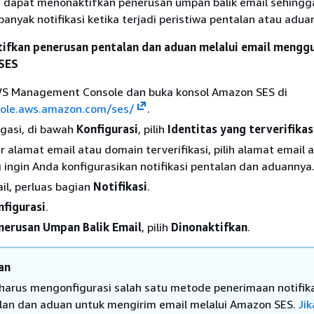
 dapat menonaktifkan penerusan umpan balik email sehingg
anyak notifikasi ketika terjadi peristiwa pentalan atau adua
ifkan penerusan pentalan dan aduan melalui email mengg
SES
S Management Console dan buka konsol Amazon SES di
sole.aws.amazon.com/ses/
.
igasi, di bawah
Konfigurasi
, pilih
Identitas yang terverifikas
 alamat email atau domain terverifikasi, pilih alamat email 
ingin Anda konfigurasikan notifikasi pentalan dan aduannya
ail, perluas bagian
Notifikasi
.
nfigurasi
.
nerusan Umpan Balik Email
, pilih
Dinonaktifkan
.
an
harus mengonfigurasi salah satu metode penerimaan notifik
lan dan aduan untuk mengirim email melalui Amazon SES.
Jik