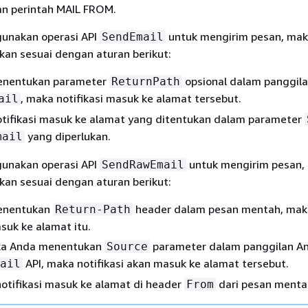
n perintah MAIL FROM.
unakan operasi API
untuk mengirim pesan, ma
SendEmail
imkan sesuai dengan aturan berikut:
enentukan parameter
opsional dalam panggil
ReturnPath
, maka notifikasi masuk ke alamat tersebut.
ail
notifikasi masuk ke alamat yang ditentukan dalam parameter
yang diperlukan.
mail
unakan operasi API
untuk mengirim pesan,
SendRawEmail
imkan sesuai dengan aturan berikut:
menentukan
header dalam pesan mentah, mak
Return-Path
asuk ke alamat itu.
jika Anda menentukan
parameter dalam panggilan A
Source
API, maka notifikasi akan masuk ke alamat tersebut.
ail
notifikasi masuk ke alamat di header
dari pesan menta
From