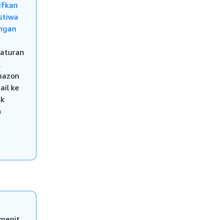
ifkan
stiwa
engan
 aturan
k
mazon
ail ke
ak
n
 menit