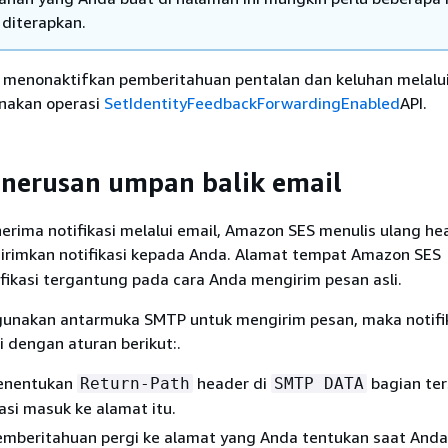
 diterapkan.
 menonaktifkan pemberitahuan pentalan dan keluhan melalui
akan operasi
SetIdentityFeedbackForwardingEnabled
API.
enerusan umpan balik email
erima notifikasi melalui email, Amazon SES menulis ulang he
rimkan notifikasi kepada Anda. Alamat tempat Amazon SES
fikasi tergantung pada cara Anda mengirim pesan asli.
unakan antarmuka SMTP untuk mengirim pesan, maka notifi
i dengan aturan berikut:.
menentukan
header di
bagian ter
Return-Path
SMTP DATA
asi masuk ke alamat itu.
pemberitahuan pergi ke alamat yang Anda tentukan saat Anda