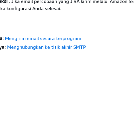
eksi
. Jika email percobaan yang JIRA kirim melalui Amazon SE
ka konfigurasi Anda selesai.
a:
Mengirim email secara terprogram
ya:
Menghubungkan ke titik akhir SMTP