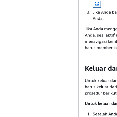
Jika Anda be
Anda.
Jika Anda mengg
Anda, sesi aktif
menavigasi kemb
harus memberika
Keluar d
Untuk keluar da
harus keluar dari
prosedur berikut
Untuk keluar da
Setelah Anda