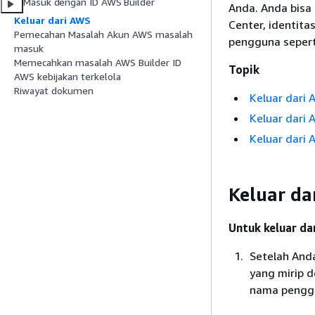
Masuk dengan ID AWS Builder
Anda. Anda bisa
Keluar dari AWS
Center, identita
Pemecahan Masalah Akun AWS masalah
pengguna seperti
masuk
Memecahkan masalah AWS Builder ID
Topik
AWS kebijakan terkelola
Riwayat dokumen
Keluar dari
Keluar dari 
Keluar dari
Keluar d
Untuk keluar d
Setelah And
yang mirip 
nama penggu