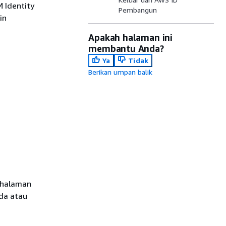
 Identity
Pembangun
in
Apakah halaman ini
membantu Anda?
Ya
Tidak
Berikan umpan balik
 halaman
da atau