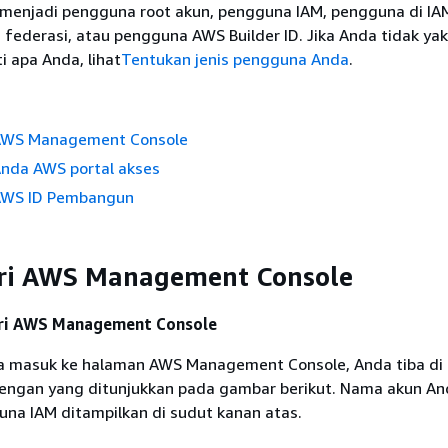
 menjadi pengguna root akun, pengguna IAM, pengguna di IAM
s federasi, atau pengguna AWS Builder ID. Jika Anda tidak yak
 apa Anda, lihat
Tentukan jenis pengguna Anda
.
 AWS Management Console
Anda AWS portal akses
 AWS ID Pembangun
ari AWS Management Console
ari AWS Management Console
a masuk ke halaman AWS Management Console, Anda tiba di
dengan yang ditunjukkan pada gambar berikut. Nama akun An
na IAM ditampilkan di sudut kanan atas.