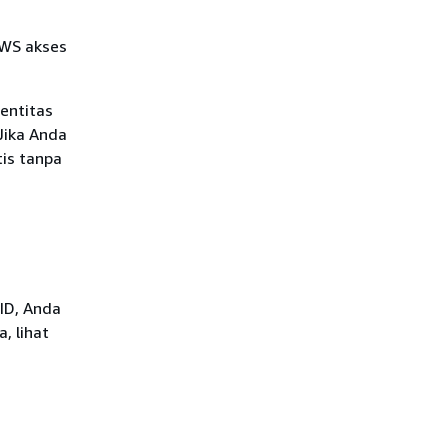
AWS akses
entitas
 Jika Anda
is tanpa
ID, Anda
, lihat