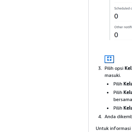
Pilih opsi
Kel
masuki.
Pilih
Kel
Pilih
Kel
bersama
Pilih
Kelu
Anda dikemb
Untuk informasi