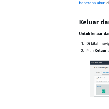
beberapa akun
d
Keluar da
Untuk keluar da
Di bilah nav
Pilih
Keluar
s